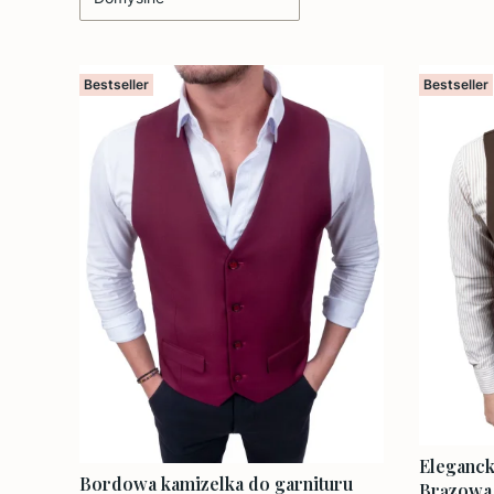
Bestseller
Bestseller
Eleganck
Bordowa kamizelka do garnituru
Brązowa