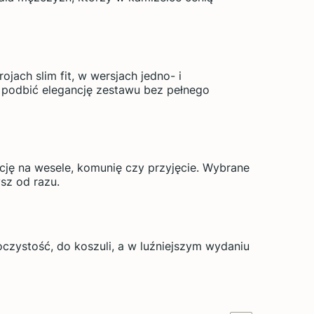
rojach slim fit, w wersjach jedno- i
z podbić elegancję zestawu bez pełnego
ację na wesele, komunię czy przyjęcie. Wybrane
sz od razu.
oczystość, do koszuli, a w luźniejszym wydaniu