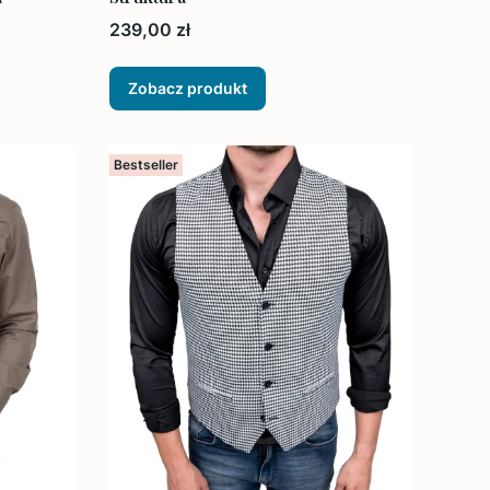
Cena
239,00 zł
Zobacz produkt
Bestseller