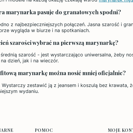
ra marynarka pasuje do granatowych spodni?
jedno z najbezpieczniejszych połączeń. Jasna szarość i gran
brze wygląda w biurze i na spotkaniach.
cień szarości wybrać na pierwszą marynarkę?
 średnią szarość - jest wystarczająco uniwersalna, żeby nos
na dzień, jak i na wieczór.
fitową marynarkę można nosić mniej oficjalnie?
Wystarczy zestawić ją z jeansem i koszulą bez krawata, 
iejszym wydaniu.
NARNE
POMOC
MOJE KON