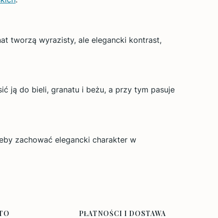
at tworzą wyrazisty, ale elegancki kontrast,
ić ją do bieli, granatu i beżu, a przy tym pasuje
żeby zachować elegancki charakter w
TO
PŁATNOŚCI I DOSTAWA