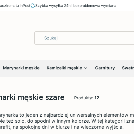
aczkomatu InPost
Szybka wysyłka 24h i bezproblemowa wymiana
Marynarki męskie
Kamizelki męskie
Garnitury
Swetr
arki męskie szare
Produkty:
12
rynarka to jeden z najbardziej uniwersalnych elementów męs
bie też solo, do spodni w innym kolorze. W tej kategorii zn
rafit, na spokojne dni w biurze i na wieczorne wyjścia.