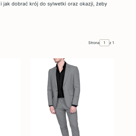
jak dobrać krój do sylwetki oraz okazji, żeby
Strona
z 1