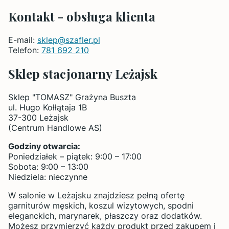
Kontakt - obsługa klienta
E-mail:
sklep@szafler.pl
Telefon:
781 692 210
Sklep stacjonarny Leżajsk
Sklep "TOMASZ" Grażyna Buszta
ul. Hugo Kołłątaja 1B
37-300 Leżajsk
(Centrum Handlowe AS)
Godziny otwarcia:
Poniedziałek – piątek: 9:00 – 17:00
Sobota: 9:00 – 13:00
Niedziela: nieczynne
W salonie w Leżajsku znajdziesz pełną ofertę
garniturów męskich, koszul wizytowych, spodni
eleganckich, marynarek, płaszczy oraz dodatków.
Możesz przymierzyć każdy produkt przed zakupem i