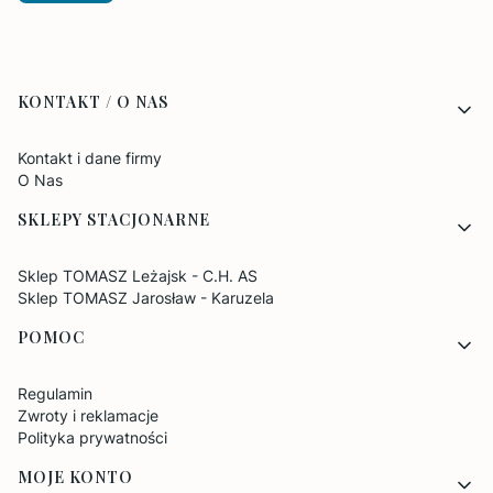
Linki w stopce
KONTAKT / O NAS
Kontakt i dane firmy
O Nas
SKLEPY STACJONARNE
Sklep TOMASZ Leżajsk - C.H. AS
Sklep TOMASZ Jarosław - Karuzela
POMOC
Regulamin
Zwroty i reklamacje
Polityka prywatności
MOJE KONTO