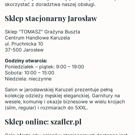
skorzystać z doradztwa naszej obsługi.
Sklep stacjonarny Jarosław
Sklep "TOMASZ" Grażyna Buszta
Centrum Handlowe Karuzela
ul. Pruchnicka 10
37-500 Jarosław
Godziny otwarcia:
Poniedziałek – piątek: 9:00 – 19:00
Sobota: 10:00 – 15:00
Niedziela: nieczynne
Salon w jarosławskiej Karuzeli prezentuje pełną
kolekcję odzieży męskiej eleganckiej. Garnitury na
wesele, komunię i okazje biznesowe w wielu krojach
(slim, regular) i rozmiarach do 5XXL.
Sklep online: szafler.pl