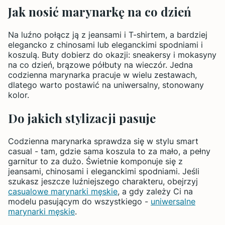
Jak nosić marynarkę na co dzień
Na luźno połącz ją z jeansami i T-shirtem, a bardziej
elegancko z chinosami lub eleganckimi spodniami i
koszulą. Buty dobierz do okazji: sneakersy i mokasyny
na co dzień, brązowe półbuty na wieczór. Jedna
codzienna marynarka pracuje w wielu zestawach,
dlatego warto postawić na uniwersalny, stonowany
kolor.
Do jakich stylizacji pasuje
Codzienna marynarka sprawdza się w stylu smart
casual - tam, gdzie sama koszula to za mało, a pełny
garnitur to za dużo. Świetnie komponuje się z
jeansami, chinosami i eleganckimi spodniami. Jeśli
szukasz jeszcze luźniejszego charakteru, obejrzyj
casualowe marynarki męskie
, a gdy zależy Ci na
modelu pasującym do wszystkiego -
uniwersalne
marynarki męskie
.