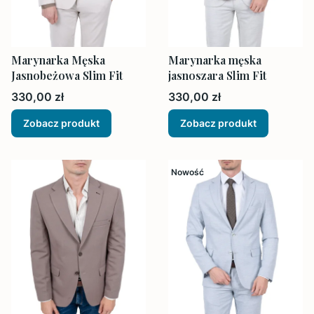
Marynarka Męska
Marynarka męska
Jasnobeżowa Slim Fit
jasnoszara Slim Fit
Cena
Cena
330,00 zł
330,00 zł
Zobacz produkt
Zobacz produkt
Nowość