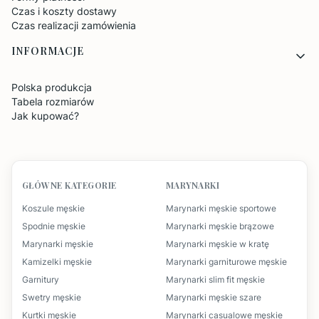
Czas i koszty dostawy
Czas realizacji zamówienia
INFORMACJE
Polska produkcja
Tabela rozmiarów
Jak kupować?
GŁÓWNE KATEGORIE
MARYNARKI
Koszule męskie
Marynarki męskie sportowe
Spodnie męskie
Marynarki męskie brązowe
Marynarki męskie
Marynarki męskie w kratę
Kamizelki męskie
Marynarki garniturowe męskie
Garnitury
Marynarki slim fit męskie
Swetry męskie
Marynarki męskie szare
Kurtki męskie
Marynarki casualowe męskie