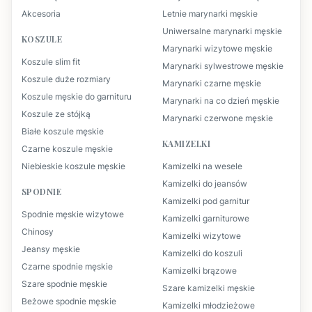
Akcesoria
Letnie marynarki męskie
Uniwersalne marynarki męskie
KOSZULE
Marynarki wizytowe męskie
Koszule slim fit
Marynarki sylwestrowe męskie
Koszule duże rozmiary
Marynarki czarne męskie
Koszule męskie do garnituru
Marynarki na co dzień męskie
Koszule ze stójką
Marynarki czerwone męskie
Białe koszule męskie
KAMIZELKI
Czarne koszule męskie
Niebieskie koszule męskie
Kamizelki na wesele
Kamizelki do jeansów
SPODNIE
Kamizelki pod garnitur
Spodnie męskie wizytowe
Kamizelki garniturowe
Chinosy
Kamizelki wizytowe
Jeansy męskie
Kamizelki do koszuli
Czarne spodnie męskie
Kamizelki brązowe
Szare spodnie męskie
Szare kamizelki męskie
Beżowe spodnie męskie
Kamizelki młodzieżowe