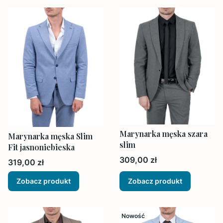
Marynarka męska szara
Marynarka męska Slim
slim
Fit jasnoniebieska
Cena
309,00 zł
Cena
319,00 zł
Zobacz produkt
Zobacz produkt
Nowość