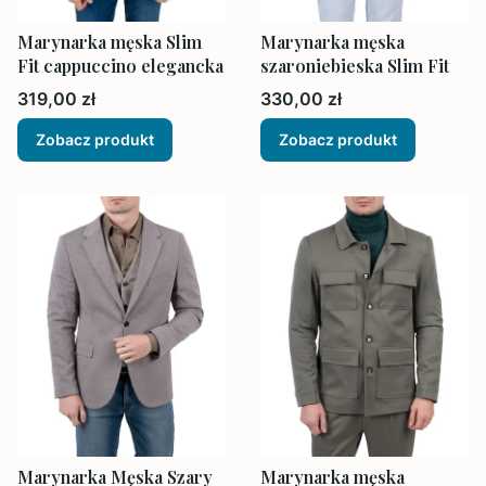
Marynarka męska Slim
Marynarka męska
Fit cappuccino elegancka
szaroniebieska Slim Fit
Cena
Cena
319,00 zł
330,00 zł
Zobacz produkt
Zobacz produkt
Marynarka Męska Szary
Marynarka męska