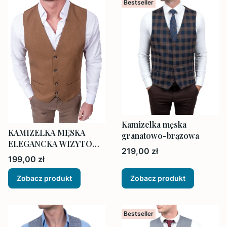
Bestseller
Kamizelka męska
KAMIZELKA MĘSKA
granatowo-brązowa
ELEGANCKA WIZYTOWA
Cena
219,00 zł
BRĄZOWA
Cena
199,00 zł
Zobacz produkt
Zobacz produkt
Bestseller