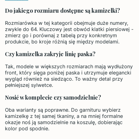
Do jakiego rozmiaru dostępne są kamizelki?
Rozmiarówka w tej kategorii obejmuje duże numery,
zwykle do 64. Kluczowy jest obwód klatki piersiowej -
zmierz go i porównaj z tabelą przy konkretnym
produkcie, bo kroje różnią się między modelami.
Czy kamizelka zakryje linię paska?
Tak, modele w większych rozmiarach mają wydłużony
front, który sięga poniżej paska i utrzymuje elegancki
wygląd również na siedząco. To ważny detal przy
pełniejszej sylwetce.
Nosić w komplecie czy samodzielnie?
Oba warianty są poprawne. Do garnituru wybierz
kamizelkę z tej samej tkaniny, a na mniej formalne
okazje noś ją samodzielnie na koszulę, dobierając
kolor pod spodnie.