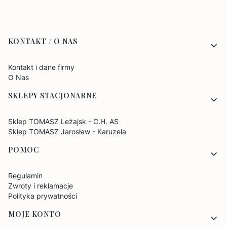
Linki w stopce
KONTAKT / O NAS
Kontakt i dane firmy
O Nas
SKLEPY STACJONARNE
Sklep TOMASZ Leżajsk - C.H. AS
Sklep TOMASZ Jarosław - Karuzela
POMOC
Regulamin
Zwroty i reklamacje
Polityka prywatności
MOJE KONTO