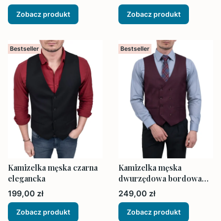
poszetka
poszetka
Zobacz produkt
Zobacz produkt
Bestseller
Bestseller
Kamizelka męska czarna
Kamizelka męska
elegancka
dwurzędowa bordowa
elegancka
Cena
Cena
199,00 zł
249,00 zł
Zobacz produkt
Zobacz produkt