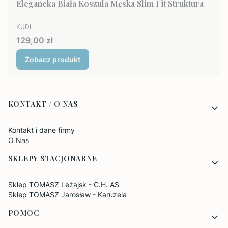
Elegancka Biała Koszula Męska Slim Fit Struktura
PRODUCENT
KUDI
Cena
129,00 zł
Zobacz produkt
Linki w stopce
KONTAKT / O NAS
Kontakt i dane firmy
O Nas
SKLEPY STACJONARNE
Sklep TOMASZ Leżajsk - C.H. AS
Sklep TOMASZ Jarosław - Karuzela
POMOC