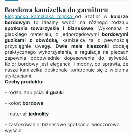
Bordowa kamizelka do garnituru
Elegancka kamizelka męska
od Szafler w
kolorze
bordowym
to idealny wybór na różnego rodzaju
spotkania towarzyskie i biznesowe
. Wykonana z
gładkiego materiału, z jednorzędowymi
bordowymi
guzikami z obwódką
, kamizelka ta z pewnością
przyciągnie uwagę.
Dwie małe kieszonki
dodają
praktycznego wykorzystania, a regulacja na plecach
zapewnia odpowiednie dopasowanie do sylwetki.
Kolor bordowy jest elegancki i modny, co sprawia, że
nasza kamizelka doskonale komponuje się z wieloma
stylizacjami.
Cechy produktu:
- rodzaj zapięcia:
4 guziki
- kolor:
bordowa
- materiał:
jednolity
- zastosowanie: biznesowe spotkanie, wieczorowe
wyjście