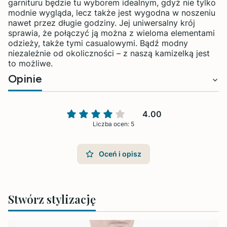
garnituru będzie tu wyborem idealnym, gdyż nie tylko
modnie wygląda, lecz także jest wygodna w noszeniu
nawet przez długie godziny. Jej uniwersalny krój
sprawia, że połączyć ją można z wieloma elementami
odzieży, także tymi casualowymi. Bądź modny
niezależnie od okoliczności – z naszą kamizelką jest
to możliwe.
Opinie
4.00
Liczba ocen: 5
Oceń i opisz
Stwórz stylizację