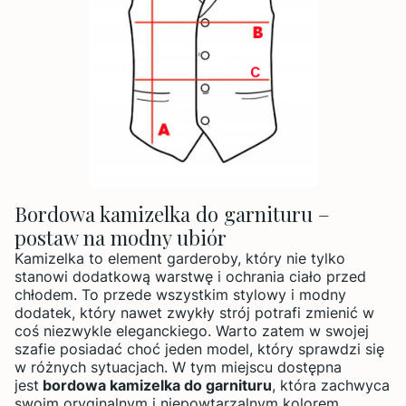
Bordowa kamizelka do garnituru –
postaw na modny ubiór
Kamizelka to element garderoby, który nie tylko
stanowi dodatkową warstwę i ochrania ciało przed
chłodem. To przede wszystkim stylowy i modny
dodatek, który nawet zwykły strój potrafi zmienić w
coś niezwykle eleganckiego. Warto zatem w swojej
szafie posiadać choć jeden model, który sprawdzi się
w różnych sytuacjach. W tym miejscu dostępna
jest
bordowa kamizelka do garnituru
, która zachwyca
swoim oryginalnym i niepowtarzalnym kolorem.