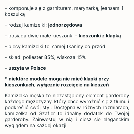
- komponuje się z garniturem, marynarką, jeansami i
koszulką
- rodzaj kamizelki:
jednorzędowa
- posiada dwie małe kieszonki -
kieszonki z klapką
- plecy kamizelki tej samej tkaniny co przód
- skład: poliester 85%, wiskoza 15%
- uszyta w Polsce
* niektóre modele mogą nie mieć klapki przy
kieszonkach, wyłącznie rozcięcie na kieszeń
Kamizelka męska to niezastąpiony element garderoby
każdego mężczyzny, który chce wyróżnić się z tłumu i
podkreślić swój styl. Dostępna w różnych rozmiarach,
kamizelka od Szafler to idealny dodatek do Twojej
garderoby. Zainwestuj w nią i ciesz się eleganckim
wyglądem na każdej okazji.