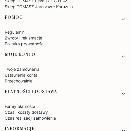
Sklep TOMASZ Leżajsk - C.H. AS
Sklep TOMASZ Jarosław - Karuzela
POMOC
Regulamin
Zwroty i reklamacje
Polityka prywatności
MOJE KONTO
Twoje zamówienia
Ustawienia konta
Przechowalnia
PŁATNOŚCI I DOSTAWA
Formy płatności
Czas i koszty dostawy
Czas realizacji zamówienia
INFORMACJE