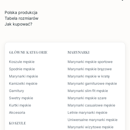
Polska produkcja
Tabela rozmiarów
Jak kupować?
GŁÓWNE KATEGORIE
MARYNARKI
Koszule męskie
Marynarki męskie sportowe
Spodnie męskie
Marynarki męskie brązowe
Marynarki męskie
Marynarki męskie w kratę
Kamizelki męskie
Marynarki garniturowe męskie
Garnitury
Marynarki slim fit męskie
Swetry męskie
Marynarki męskie szare
Kurtki męskie
Marynarki casualowe męskie
Akcesoria
Letnie marynarki męskie
Uniwersalne marynarki męskie
KOSZULE
Marynarki wizytowe męskie