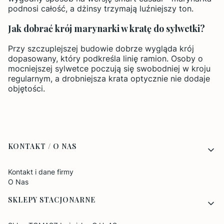
podnosi całość, a dżinsy trzymają luźniejszy ton.
Jak dobrać krój marynarki w kratę do sylwetki?
Przy szczuplejszej budowie dobrze wygląda krój
dopasowany, który podkreśla linię ramion. Osoby o
mocniejszej sylwetce poczują się swobodniej w kroju
regularnym, a drobniejsza krata optycznie nie dodaje
objętości.
Linki w stopce
KONTAKT / O NAS
Kontakt i dane firmy
O Nas
SKLEPY STACJONARNE