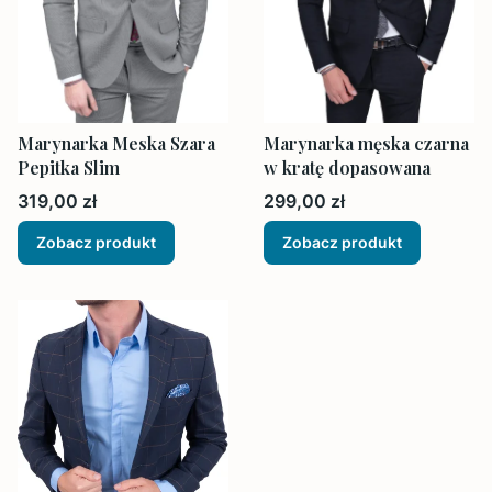
Marynarka Meska Szara
Marynarka męska czarna
Pepitka Slim
w kratę dopasowana
Cena
Cena
319,00 zł
299,00 zł
Zobacz produkt
Zobacz produkt