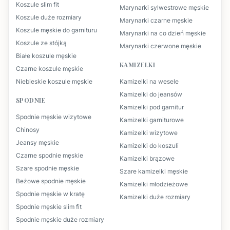
Koszule slim fit
Marynarki sylwestrowe męskie
Koszule duże rozmiary
Marynarki czarne męskie
Koszule męskie do garnituru
Marynarki na co dzień męskie
Koszule ze stójką
Marynarki czerwone męskie
Białe koszule męskie
KAMIZELKI
Czarne koszule męskie
Niebieskie koszule męskie
Kamizelki na wesele
Kamizelki do jeansów
SPODNIE
Kamizelki pod garnitur
Spodnie męskie wizytowe
Kamizelki garniturowe
Chinosy
Kamizelki wizytowe
Jeansy męskie
Kamizelki do koszuli
Czarne spodnie męskie
Kamizelki brązowe
Szare spodnie męskie
Szare kamizelki męskie
Beżowe spodnie męskie
Kamizelki młodzieżowe
Spodnie męskie w kratę
Kamizelki duże rozmiary
Spodnie męskie slim fit
Spodnie męskie duże rozmiary