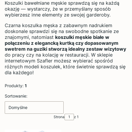
Koszulki bawełniane męskie sprawdzą się na każdą
okazję — wystarczy, że w przemyślany sposób
wybierzesz inne elementy ze swojej garderoby.
Czarna koszulka męska z zabawnym nadrukiem
doskonale sprawdzi się na swobodne spotkanie ze
znajomymi, natomiast
koszulki męskie białe w
połączeniu z elegancką kurtką czy dopasowanym
swetrem na guziki stworzą idealny zestaw wizytowy
do pracy czy na kolację w restauracji. W sklepie
internetowym Szafler możesz wybierać spośród
różnych modeli koszulek, które świetnie sprawdzą się
dla każdego!
Produkty:
1
Lista produktów
Sortowanie:
Domyślne
Strona
z 1