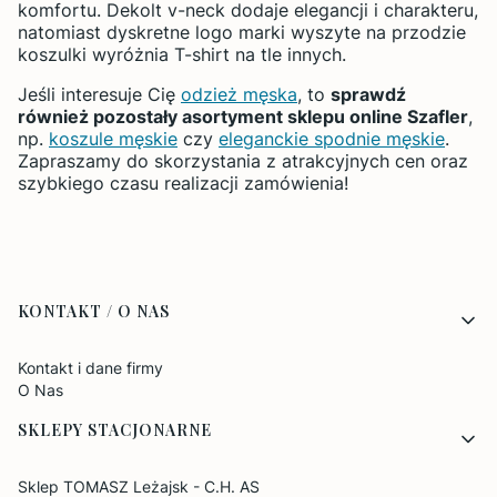
komfortu. Dekolt v-neck dodaje elegancji i charakteru,
natomiast dyskretne logo marki wyszyte na przodzie
koszulki wyróżnia T-shirt na tle innych.
Jeśli interesuje Cię
odzież męska
, to
sprawdź
również pozostały asortyment sklepu online Szafler
,
np.
koszule męskie
czy
eleganckie spodnie męskie
.
Zapraszamy do skorzystania z atrakcyjnych cen oraz
szybkiego czasu realizacji zamówienia!
Linki w stopce
KONTAKT / O NAS
Kontakt i dane firmy
O Nas
SKLEPY STACJONARNE
Sklep TOMASZ Leżajsk - C.H. AS