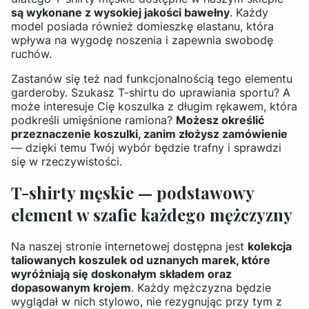
są wykonane z wysokiej jakości bawełny
. Każdy
model posiada również domieszkę elastanu, która
wpływa na wygodę noszenia i zapewnia swobodę
ruchów.
Zastanów się też nad funkcjonalnością tego elementu
garderoby. Szukasz T-shirtu do uprawiania sportu? A
może interesuje Cię koszulka z długim rękawem, która
podkreśli umięśnione ramiona?
Możesz określić
przeznaczenie koszulki, zanim złożysz zamówienie
— dzięki temu Twój wybór będzie trafny i sprawdzi
się w rzeczywistości.
T-shirty męskie — podstawowy
element w szafie każdego mężczyzny
Na naszej stronie internetowej dostępna jest
kolekcja
taliowanych koszulek od uznanych marek, które
wyróżniają się doskonałym składem oraz
dopasowanym krojem
. Każdy mężczyzna będzie
wyglądał w nich stylowo, nie rezygnując przy tym z