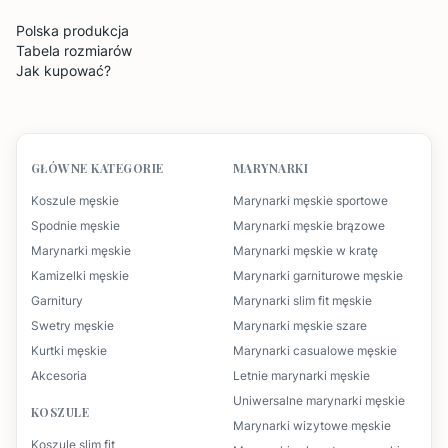
Polska produkcja
Tabela rozmiarów
Jak kupować?
GŁÓWNE KATEGORIE
MARYNARKI
Koszule męskie
Marynarki męskie sportowe
Spodnie męskie
Marynarki męskie brązowe
Marynarki męskie
Marynarki męskie w kratę
Kamizelki męskie
Marynarki garniturowe męskie
Garnitury
Marynarki slim fit męskie
Swetry męskie
Marynarki męskie szare
Kurtki męskie
Marynarki casualowe męskie
Akcesoria
Letnie marynarki męskie
Uniwersalne marynarki męskie
KOSZULE
Marynarki wizytowe męskie
Koszule slim fit