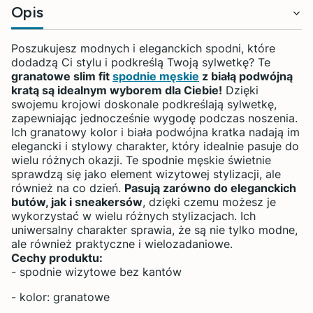
Opis
Poszukujesz modnych i eleganckich spodni, które
dodadzą Ci stylu i podkreślą Twoją sylwetkę? Te
granatowe slim fit
spodnie męskie
z białą podwójną
kratą są idealnym wyborem dla Ciebie!
Dzięki
swojemu krojowi doskonale podkreślają sylwetkę,
zapewniając jednocześnie wygodę podczas noszenia.
Ich granatowy kolor i biała podwójna kratka nadają im
elegancki i stylowy charakter, który idealnie pasuje do
wielu różnych okazji. Te spodnie męskie świetnie
sprawdzą się jako element wizytowej stylizacji, ale
również na co dzień.
Pasują zarówno do eleganckich
butów, jak i sneakersów
, dzięki czemu możesz je
wykorzystać w wielu różnych stylizacjach. Ich
uniwersalny charakter sprawia, że są nie tylko modne,
ale również praktyczne i wielozadaniowe.
Cechy produktu:
-
spodnie wizytowe bez kantów
- kolor: granatowe