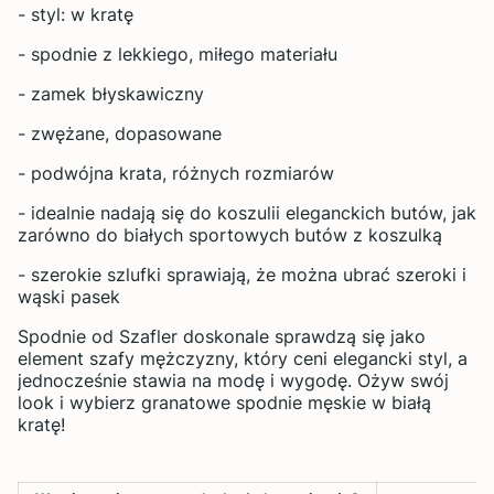
- styl: w kratę
- spodnie z lekkiego, miłego materiału
- zamek błyskawiczny
- zwężane, dopasowane
- podwójna krata, różnych rozmiarów
- idealnie nadają się do koszulii eleganckich butów, jak
zarówno do białych sportowych butów z koszulką
- szerokie szlufki sprawiają, że można ubrać szeroki i
wąski pasek
Spodnie od Szafler doskonale sprawdzą się jako
element szafy mężczyzny, który ceni elegancki styl, a
jednocześnie stawia na modę i wygodę. Ożyw swój
look i wybierz granatowe spodnie męskie w białą
kratę!