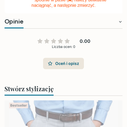
Opinie
0.00
Liczba ocen: 0
Oceń i opisz
Stwórz stylizację
Bestseller