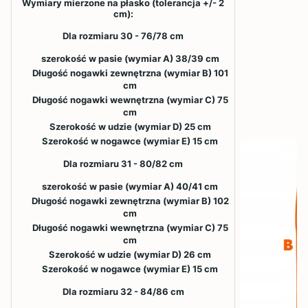
Wymiary mierzone na płasko (tolerancja +/- 2
cm):
Dla rozmiaru 30 - 76/78 cm
szerokość w pasie (wymiar A) 38/39 cm
Długość nogawki zewnętrzna (wymiar B) 101
cm
Długość nogawki wewnętrzna (wymiar C) 75
cm
Szerokość w udzie (wymiar D) 25 cm
Szerokość w nogawce (wymiar E) 15 cm
Dla rozmiaru 31 - 80/82 cm
szerokość w pasie (wymiar A) 40/41 cm
Długość nogawki zewnętrzna (wymiar B) 102
cm
Długość nogawki wewnętrzna (wymiar C) 75
cm
Szerokość w udzie (wymiar D) 26 cm
Szerokość w nogawce (wymiar E) 15 cm
Dla rozmiaru 32 - 84/86 cm