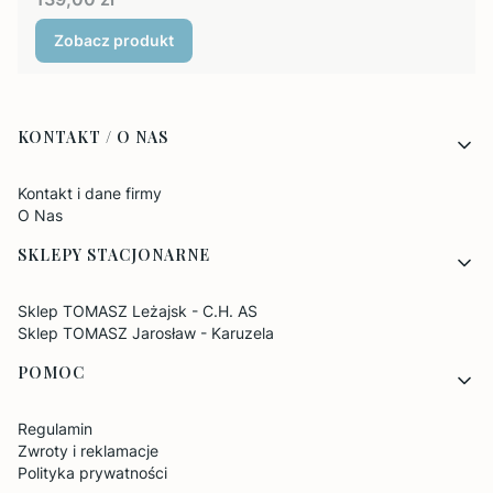
Zobacz produkt
Linki w stopce
KONTAKT / O NAS
Kontakt i dane firmy
O Nas
SKLEPY STACJONARNE
Sklep TOMASZ Leżajsk - C.H. AS
Sklep TOMASZ Jarosław - Karuzela
POMOC
Regulamin
Zwroty i reklamacje
Polityka prywatności