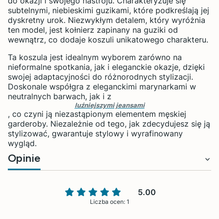
do okazji i swojego nastroju. Charakteryzuje się
subtelnymi, niebieskimi guzikami, które podkreślają jej
dyskretny urok. Niezwykłym detalem, który wyróżnia
ten model, jest kołnierz zapinany na guziki od
wewnątrz, co dodaje koszuli unikatowego charakteru.
Ta koszula jest idealnym wyborem zarówno na
nieformalne spotkania, jak i eleganckie okazje, dzięki
swojej adaptacyjności do różnorodnych stylizacji.
Doskonale współgra z eleganckimi marynarkami w
neutralnych barwach, jak i z
luźniejszymi jeansami
, co czyni ją niezastąpionym elementem męskiej
garderoby. Niezależnie od tego, jak zdecydujesz się ją
stylizować, gwarantuje stylowy i wyrafinowany
wygląd.
Opinie
5.00
Liczba ocen: 1