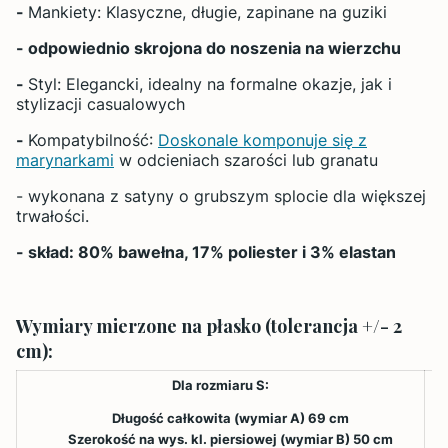
-
Mankiety: Klasyczne, długie, zapinane na guziki
- odpowiednio skrojona do noszenia na wierzchu
-
Styl: Elegancki, idealny na formalne okazje, jak i
stylizacji casualowych
-
Kompatybilność:
Doskonale komponuje się z
marynarkami
w odcieniach szarości lub granatu
- wykonana z satyny o grubszym splocie dla większej
trwałości.
- skład: 80% bawełna, 17% poliester i 3% elastan
Wymiary mierzone na płasko (tolerancja +/- 2
cm):
Dla rozmiaru S:
Długość całkowita (wymiar A) 69 cm
Szerokość na wys. kl. piersiowej (wymiar B) 50 cm