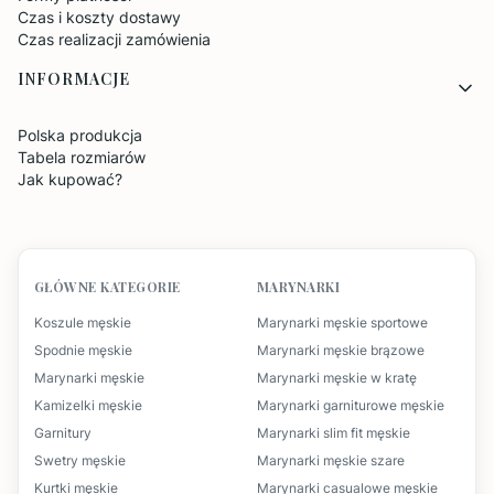
Czas i koszty dostawy
Czas realizacji zamówienia
INFORMACJE
Polska produkcja
Tabela rozmiarów
Jak kupować?
GŁÓWNE KATEGORIE
MARYNARKI
Koszule męskie
Marynarki męskie sportowe
Spodnie męskie
Marynarki męskie brązowe
Marynarki męskie
Marynarki męskie w kratę
Kamizelki męskie
Marynarki garniturowe męskie
Garnitury
Marynarki slim fit męskie
Swetry męskie
Marynarki męskie szare
Kurtki męskie
Marynarki casualowe męskie