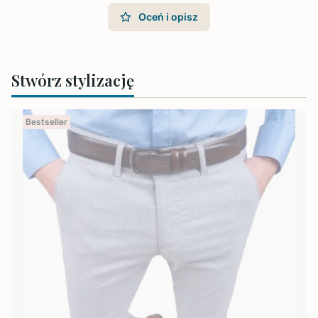
Oceń i opisz
Stwórz stylizację
Bestseller