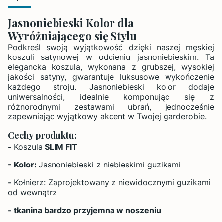
Jasnoniebieski Kolor dla
Wyróżniającego się Stylu
Podkreśl swoją wyjątkowość dzięki naszej męskiej
koszuli satynowej w odcieniu jasnoniebieskim. Ta
elegancka koszula, wykonana z grubszej, wysokiej
jakości satyny, gwarantuje luksusowe wykończenie
każdego stroju. Jasnoniebieski kolor dodaje
uniwersalności, idealnie komponując się z
różnorodnymi zestawami ubrań, jednocześnie
zapewniając wyjątkowy akcent w Twojej garderobie.
Cechy produktu:
-
Koszula
SLIM FIT
- Kolor:
Jasnoniebieski z niebieskimi guzikami
-
Kołnierz: Zaprojektowany z niewidocznymi guzikami
od wewnątrz
- tkanina bardzo przyjemna w noszeniu