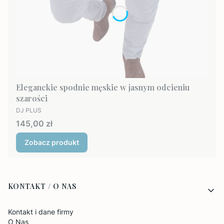
Eleganckie spodnie męskie w jasnym odcieniu
szarości
PRODUCENT
DJ PLUS
Cena
145,00 zł
Zobacz produkt
Linki w stopce
KONTAKT / O NAS
Kontakt i dane firmy
O Nas