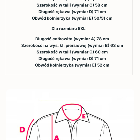
Szerokość w talii (wymiar C) 58 cm
Długość rękawa (wymiar D) 71 cm
Obwód kołnierzyka (wymiar E) 50/51 cm
Dla rozmiaru 5XL:
Długość całkowita (wymiar A) 78 cm
Szerokość na wys. kl. piersiowej (wymiar B) 63 cm
Szerokość w talii (wymiar C) 60 cm
Długość rękawa (wymiar D) 71 cm
Obwód kołnierzyka (wymiar E) 52 cm