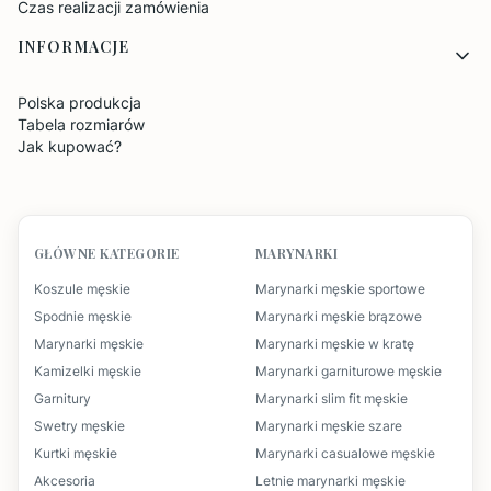
Czas realizacji zamówienia
INFORMACJE
Polska produkcja
Tabela rozmiarów
Jak kupować?
GŁÓWNE KATEGORIE
MARYNARKI
Koszule męskie
Marynarki męskie sportowe
Spodnie męskie
Marynarki męskie brązowe
Marynarki męskie
Marynarki męskie w kratę
Kamizelki męskie
Marynarki garniturowe męskie
Garnitury
Marynarki slim fit męskie
Swetry męskie
Marynarki męskie szare
Kurtki męskie
Marynarki casualowe męskie
Akcesoria
Letnie marynarki męskie