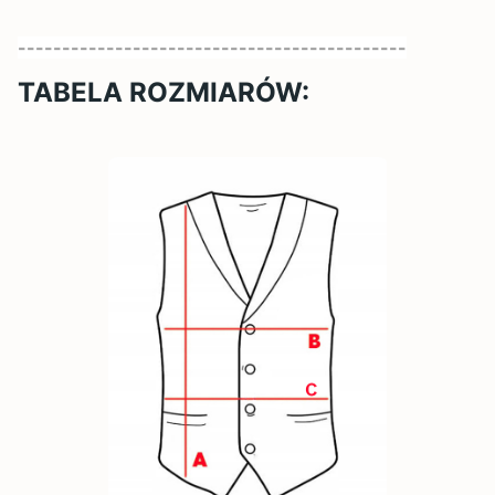
--------------------------------------------
TABELA ROZMIARÓW: