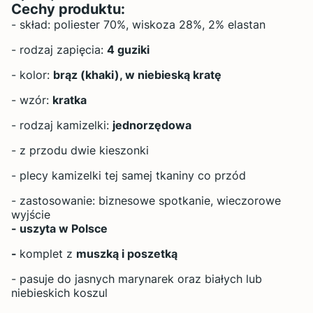
Cechy produktu:
- skład: poliester 70%, wiskoza 28%, 2% elastan
- rodzaj zapięcia:
4 guziki
- kolor:
brąz (khaki), w niebieską kratę
- wzór:
kratka
- rodzaj kamizelki:
jednorzędowa
- z przodu dwie kieszonki
- plecy kamizelki tej samej tkaniny co przód
- zastosowanie: biznesowe spotkanie, wieczorowe
wyjście
- uszyta w Polsce
-
komplet z
muszką i
poszetką
- pasuje do jasnych marynarek oraz białych lub
niebieskich koszul