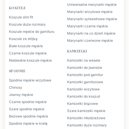
Uniwersalne marynarki męskie
KOSZULE
Marynarki wizytowe męskie
Koszule slim fit
Marynarki sylwestrowe męskie
Koszule duże rozmiary
Marynarki czarne męskie
Koszule męskie do garnituru
Marynarki na co dzień męskie
Koszule ze stójką
Marynarki czerwone męskie
Białe koszule męskie
KAMIZELKI
Czarne koszule męskie
Niebieskie koszule męskie
Kamizelki na wesele
Kamizelki do jeansów
SPODNIE
Kamizelki pod garnitur
Spodnie męskie wizytowe
Kamizelki garniturowe
Chinosy
Kamizelki wizytowe
Jeansy męskie
Kamizelki do koszuli
Czarne spodnie męskie
Kamizelki brązowe
Szare spodnie męskie
Szare kamizelki męskie
Beżowe spodnie męskie
Kamizelki młodzieżowe
Spodnie męskie w kratę
Kamizelki duże rozmiary