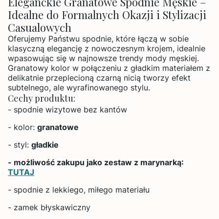
Eleganckie Granatowe Spodnie Męskie –
Idealne do Formalnych Okazji i Stylizacji
Casualowych
Oferujemy Państwu spodnie, które łączą w sobie
klasyczną elegancję z nowoczesnym krojem, idealnie
wpasowując się w najnowsze trendy mody męskiej.
Granatowy kolor w połączeniu z gładkim materiałem z
delikatnie przeplecioną czarną nicią tworzy efekt
subtelnego, ale wyrafinowanego stylu.
Cechy produktu:
- spodnie wizytowe bez kantów
- kolor:
granatowe
- styl:
gładkie
- możliwość zakupu jako zestaw z marynarką:
TUTAJ
- spodnie z lekkiego, miłego materiału
- zamek błyskawiczny