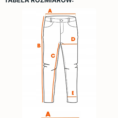
TABELA ROZMIARÓW: