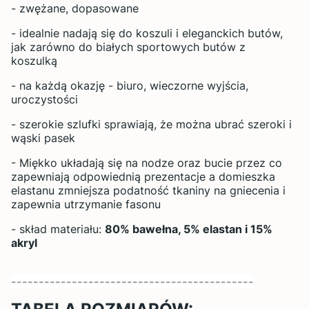
- zwężane, dopasowane
- idealnie nadają się do koszuli i eleganckich butów,
jak zarówno do białych sportowych butów z
koszulką
- na każdą okazję - biuro, wieczorne wyjścia,
uroczystości
- szerokie szlufki sprawiają, że można ubrać szeroki i
wąski pasek
- Miękko układają się na nodze oraz bucie przez co
zapewniają odpowiednią prezentacje a domieszka
elastanu zmniejsza podatność tkaniny na gniecenia i
zapewnia utrzymanie fasonu
- skład materiału:
80% bawełna, 5% elastan i 15%
akryl
--------------------------------------------