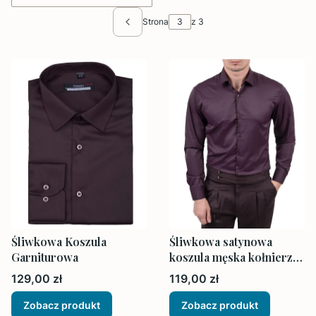
Strona
z 3
Poprzednie produkty
Śliwkowa Koszula
Śliwkowa satynowa
Garniturowa
koszula męska kołnierz
Slim Fit
Cena
Cena
129,00 zł
119,00 zł
Zobacz produkt
Zobacz produkt