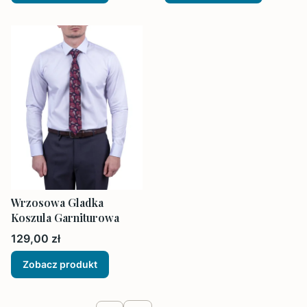
Wrzosowa Gladka
Koszula Garniturowa
Cena
129,00 zł
Zobacz produkt