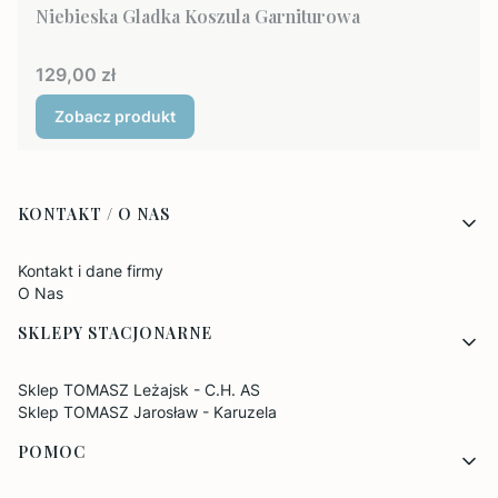
Niebieska Gladka Koszula Garniturowa
Cena
129,00 zł
Zobacz produkt
Linki w stopce
KONTAKT / O NAS
Kontakt i dane firmy
O Nas
SKLEPY STACJONARNE
Sklep TOMASZ Leżajsk - C.H. AS
Sklep TOMASZ Jarosław - Karuzela
POMOC