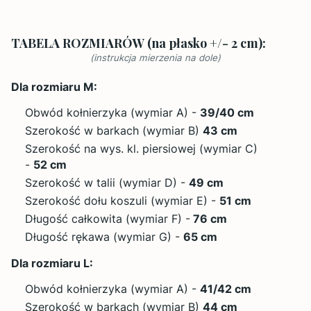
TABELA ROZMIARÓW (na płasko +/- 2 cm):
(instrukcja mierzenia na dole)
Dla rozmiaru M:
Obwód kołnierzyka (wymiar A) -
39/40 cm
Szerokość w barkach (wymiar B)
43 cm
Szerokość na wys. kl. piersiowej (wymiar C)
-
52 cm
Szerokość w talii (wymiar D) -
49 cm
Szerokość dołu koszuli (wymiar E) -
51 cm
Długość całkowita (wymiar F) -
76
cm
Długość rękawa (wymiar G) -
65
cm
Dla rozmiaru L:
Obwód kołnierzyka (wymiar A) -
41
/42 cm
Szerokość w barkach (wymiar B)
44 cm