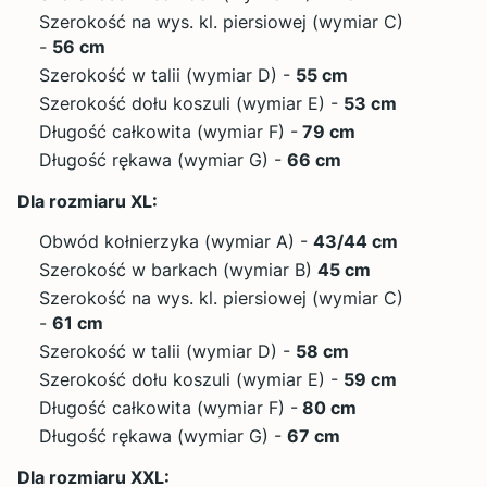
Szerokość na wys. kl. piersiowej (wymiar C)
-
56 cm
Szerokość w talii (wymiar D) -
55 cm
Szerokość dołu koszuli (wymiar E) -
53 cm
Długość całkowita (wymiar F) -
79
cm
Długość rękawa (wymiar G) -
66
cm
Dla rozmiaru XL:
Obwód kołnierzyka (wymiar A) -
43
/44 cm
Szerokość w barkach (wymiar B)
45 cm
Szerokość na wys. kl. piersiowej (wymiar C)
-
61 cm
Szerokość w talii (wymiar D) -
58 cm
Szerokość dołu koszuli (wymiar E) -
59 cm
Długość całkowita (wymiar F) -
80
cm
Długość rękawa (wymiar G) -
67
cm
Dla rozmiaru XXL: