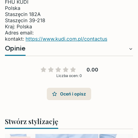
FHU KUDI
Polska
Staszęcin 182A
Staszęcin 39-218
Kraj: Polska
Adres email:
kontakt:
https://www.kudi.com.pl/contactus
Opinie
0.00
Liczba ocen: 0
Oceń i opisz
Stwórz stylizację