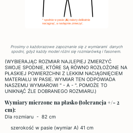
Prosimy o każdorazowe zapoznanie się z wymiarami danych
spodni, gdyż każdy model różni się rozmiarówką i fasonem.
(WYBIERAJĄC ROZMIAR NAJLEPIEJ ZMIERZYĆ
SWOJE SPODNIE, KTÓRE SĄ RÓWNO ROZŁOŻONE NA
PŁASKIEJ POWIERZCHNI Z LEKKIM NACIĄGNIĘCIEM
MATERIAŁU W PASIE. WYMIAR TEN ODPOWIADA
NASZEMU WYMIAROWI " - A - ". POMOŻE TO
UNIKNĄĆ ŹLE DOBRANEGO ROZMIARU.)
Wymiary mierzone na płasko (tolerancja +/- 2
cm):
Dla rozmiaru - 82 cm
szerokość w pasie (wymiar A) 41 cm