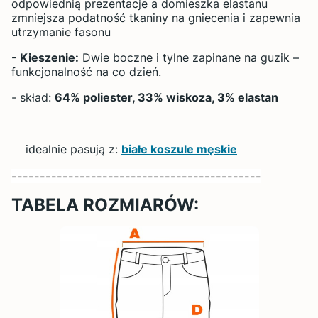
odpowiednią prezentacje a domieszka elastanu
zmniejsza podatność tkaniny na gniecenia i zapewnia
utrzymanie fasonu
- Kieszenie:
Dwie boczne i tylne zapinane na guzik –
funkcjonalność na co dzień.
- skład:
64% poliester, 33% wiskoza, 3% elastan
idealnie pasują z:
białe koszule męskie
--------------------------------------------
TABELA ROZMIARÓW: