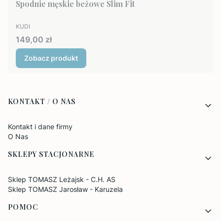
Spodnie męskie beżowe Slim Fit
PRODUCENT
KUDI
Cena
149,00 zł
Zobacz produkt
Linki w stopce
KONTAKT / O NAS
Kontakt i dane firmy
O Nas
SKLEPY STACJONARNE
Sklep TOMASZ Leżajsk - C.H. AS
Sklep TOMASZ Jarosław - Karuzela
POMOC