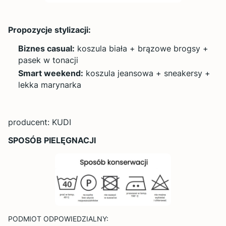
Propozycje stylizacji:
Biznes casual:
koszula biała + brązowe brogsy +
pasek w tonacji
Smart weekend:
koszula jeansowa + sneakersy +
lekka marynarka
producent: KUDI
SPOSÓB PIELĘGNACJI
PODMIOT ODPOWIEDZIALNY: