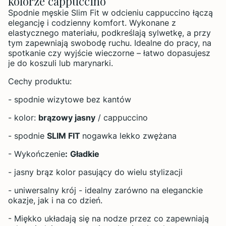
kolorze cappuccino
Spodnie męskie Slim Fit w odcieniu cappuccino łączą
elegancję i codzienny komfort. Wykonane z
elastycznego materiału, podkreślają sylwetkę, a przy
tym zapewniają swobodę ruchu. Idealne do pracy, na
spotkanie czy wyjście wieczorne – łatwo dopasujesz
je do koszuli lub marynarki.
Cechy produktu:
- spodnie wizytowe bez kantów
- kolor:
brązowy jasny
/ cappuccino
- spodnie
SLIM FIT
nogawka lekko zwężana
- Wykończenie
:
Gładkie
- jasny brąz kolor pasujący do wielu stylizacji
- uniwersalny krój - idealny zarówno na eleganckie
okazje, jak i na co dzień.
- Miękko układają się na nodze przez co zapewniają