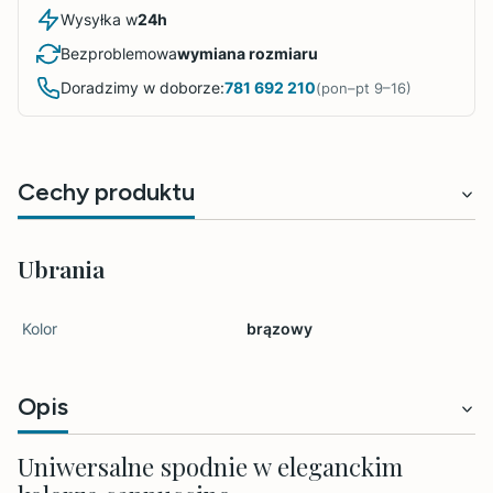
Wysyłka w
24h
Bezproblemowa
wymiana rozmiaru
Doradzimy w doborze:
781 692 210
(pon–pt 9–16)
Cechy produktu
Ubrania
Kolor
brązowy
Opis
Uniwersalne spodnie w eleganckim