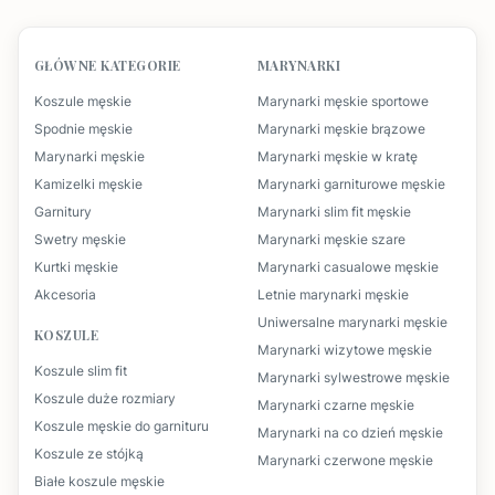
GŁÓWNE KATEGORIE
MARYNARKI
Koszule męskie
Marynarki męskie sportowe
Spodnie męskie
Marynarki męskie brązowe
Marynarki męskie
Marynarki męskie w kratę
Kamizelki męskie
Marynarki garniturowe męskie
Garnitury
Marynarki slim fit męskie
Swetry męskie
Marynarki męskie szare
Kurtki męskie
Marynarki casualowe męskie
Akcesoria
Letnie marynarki męskie
Uniwersalne marynarki męskie
KOSZULE
Marynarki wizytowe męskie
Koszule slim fit
Marynarki sylwestrowe męskie
Koszule duże rozmiary
Marynarki czarne męskie
Koszule męskie do garnituru
Marynarki na co dzień męskie
Koszule ze stójką
Marynarki czerwone męskie
Białe koszule męskie