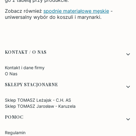
Zobacz również
spodnie materiałowe męskie
-
uniwersalny wybór do koszuli i marynarki.
Linki w stopce
KONTAKT / O NAS
Kontakt i dane firmy
O Nas
SKLEPY STACJONARNE
Sklep TOMASZ Leżajsk - C.H. AS
Sklep TOMASZ Jarosław - Karuzela
POMOC
Regulamin