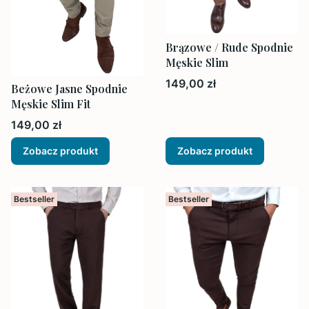
Brązowe / Rude Spodnie
Męskie Slim
Cena
149,00 zł
Beżowe Jasne Spodnie
Męskie Slim Fit
Cena
149,00 zł
Zobacz produkt
Zobacz produkt
Bestseller
Bestseller