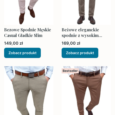
Bezowe Spodnie Męskie
Beżowe eleganckie
Casual Gładkie Slim
spodnie z wysokim
stanem męskie
Cena
Cena
149,00 zł
169,00 zł
Zobacz produkt
Zobacz produkt
Bestseller