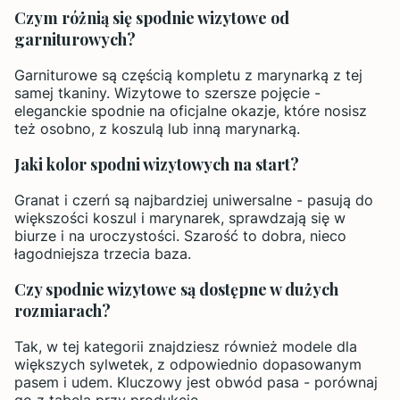
Czym różnią się spodnie wizytowe od
garniturowych?
Garniturowe są częścią kompletu z marynarką z tej
samej tkaniny. Wizytowe to szersze pojęcie -
eleganckie spodnie na oficjalne okazje, które nosisz
też osobno, z koszulą lub inną marynarką.
Jaki kolor spodni wizytowych na start?
Granat i czerń są najbardziej uniwersalne - pasują do
większości koszul i marynarek, sprawdzają się w
biurze i na uroczystości. Szarość to dobra, nieco
łagodniejsza trzecia baza.
Czy spodnie wizytowe są dostępne w dużych
rozmiarach?
Tak, w tej kategorii znajdziesz również modele dla
większych sylwetek, z odpowiednio dopasowanym
pasem i udem. Kluczowy jest obwód pasa - porównaj
go z tabelą przy produkcie.