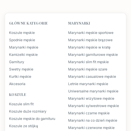
GŁÓWNE KATEGORIE
MARYNARKI
Koszule męskie
Marynarki męskie sportowe
Spodnie męskie
Marynarki męskie brązowe
Marynarki męskie
Marynarki męskie w kratę
Kamizelki męskie
Marynarki garniturowe męskie
Garnitury
Marynarki slim fit męskie
Swetry męskie
Marynarki męskie szare
Kurtki męskie
Marynarki casualowe męskie
Akcesoria
Letnie marynarki męskie
Uniwersalne marynarki męskie
KOSZULE
Marynarki wizytowe męskie
Koszule slim fit
Marynarki sylwestrowe męskie
Koszule duże rozmiary
Marynarki czarne męskie
Koszule męskie do garnituru
Marynarki na co dzień męskie
Koszule ze stójką
Marynarki czerwone męskie