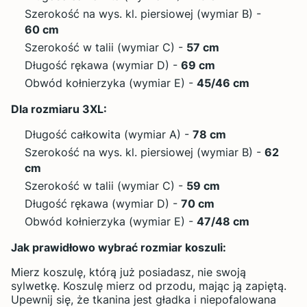
Szerokość na wys. kl. piersiowej (wymiar B) -
60 cm
Szerokość w talii (wymiar C) -
57 cm
Długość rękawa (wymiar D) -
69 cm
Obwód kołnierzyka (wymiar E) -
45/46 cm
Dla rozmiaru 3XL:
Długość całkowita (wymiar A) -
78 cm
Szerokość na wys. kl. piersiowej (wymiar B) -
62
cm
Szerokość w talii (wymiar C) -
59 cm
Długość rękawa (wymiar D) -
70 cm
Obwód kołnierzyka (wymiar E) -
47/48 cm
Jak prawidłowo wybrać rozmiar koszuli:
Mierz koszulę, którą już posiadasz, nie swoją
sylwetkę. Koszulę mierz od przodu, mając ją zapiętą.
Upewnij się, że tkanina jest gładka i niepofalowana