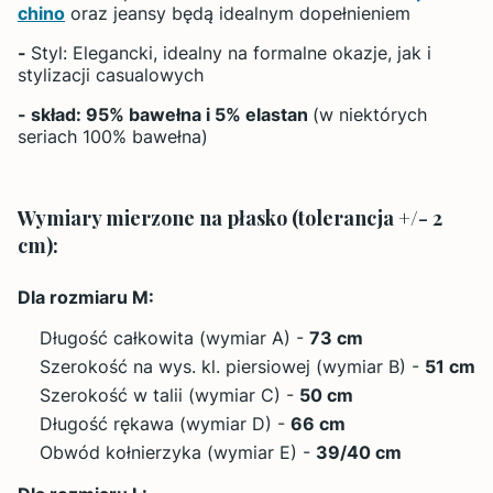
chino
oraz jeansy będą idealnym dopełnieniem
-
Styl: Elegancki, idealny na formalne okazje, jak i
stylizacji casualowych
- skład: 95% bawełna i 5% elastan
(w niektórych
seriach 100% bawełna)
Wymiary mierzone na płasko (tolerancja +/- 2
cm):
Dla rozmiaru M:
Długość całkowita (wymiar A) -
73 cm
Szerokość na wys. kl. piersiowej (wymiar B) -
51 cm
Szerokość w talii (wymiar C) -
50 cm
Długość rękawa (wymiar D) -
66 cm
Obwód kołnierzyka (wymiar E) -
39/40 cm