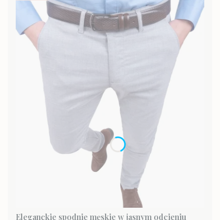
Eleganckie spodnie męskie w jasnym odcieniu