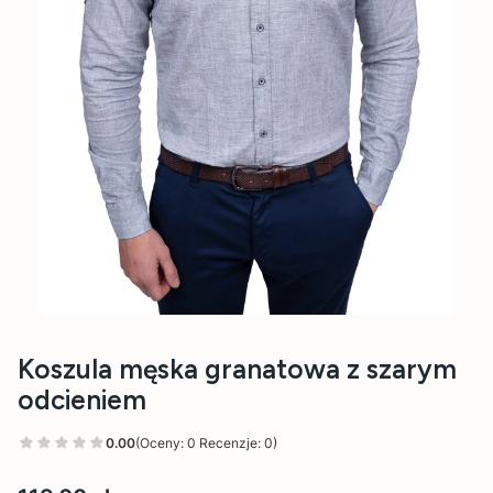
Koszula męska granatowa z szarym
odcieniem
0.00
(Oceny: 0 Recenzje: 0)