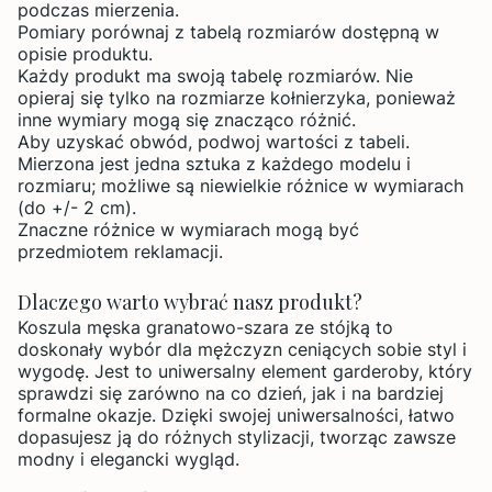
podczas mierzenia.
Pomiary porównaj z tabelą rozmiarów dostępną w
opisie produktu.
Każdy produkt ma swoją tabelę rozmiarów. Nie
opieraj się tylko na rozmiarze kołnierzyka, ponieważ
inne wymiary mogą się znacząco różnić.
Aby uzyskać obwód, podwoj wartości z tabeli.
Mierzona jest jedna sztuka z każdego modelu i
rozmiaru; możliwe są niewielkie różnice w wymiarach
(do +/- 2 cm).
Znaczne różnice w wymiarach mogą być
przedmiotem reklamacji.
Dlaczego warto wybrać nasz produkt?
Koszula męska granatowo-szara ze stójką to
doskonały wybór dla mężczyzn ceniących sobie styl i
wygodę. Jest to uniwersalny element garderoby, który
sprawdzi się zarówno na co dzień, jak i na bardziej
formalne okazje. Dzięki swojej uniwersalności, łatwo
dopasujesz ją do różnych stylizacji, tworząc zawsze
modny i elegancki wygląd.