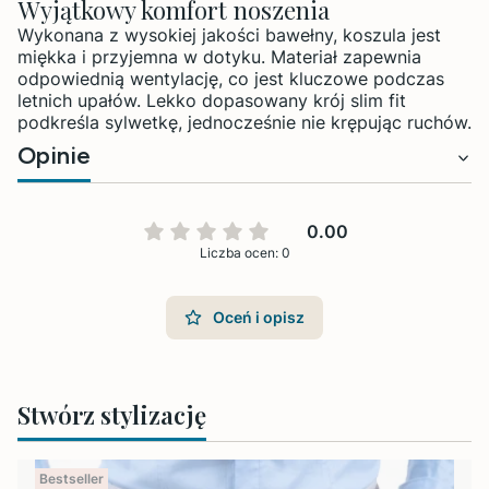
Wyjątkowy komfort noszenia
Wykonana z wysokiej jakości bawełny, koszula jest
miękka i przyjemna w dotyku. Materiał zapewnia
odpowiednią wentylację, co jest kluczowe podczas
letnich upałów. Lekko dopasowany krój slim fit
podkreśla sylwetkę, jednocześnie nie krępując ruchów.
Opinie
0.00
Liczba ocen: 0
Oceń i opisz
Stwórz stylizację
Bestseller