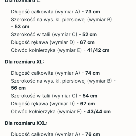
Dla rozmiaru L:
Długość całkowita (wymiar A) -
73 cm
Szerokość na wys. kl. piersiowej (wymiar B)
-
53 cm
Szerokość w talii (wymiar C) -
52 cm
Długość rękawa (wymiar D) -
67 cm
Obwód kołnierzyka (wymiar E) -
41/42 cm
Dla rozmiaru XL:
Długość całkowita (wymiar A) -
74 cm
Szerokość na wys. kl. piersiowej (wymiar B) -
56 cm
Szerokość w talii (wymiar C) -
54 cm
Długość rękawa (wymiar D) -
67 cm
Obwód kołnierzyka (wymiar E) -
43/44 cm
Dla rozmiaru XXL:
Długość całkowita (wymiar A) -
76 cm