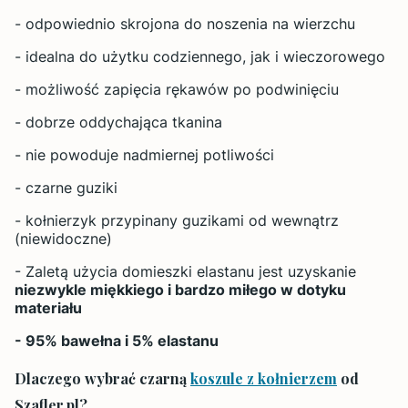
- odpowiednio skrojona do noszenia na wierzchu
- idealna do użytku codziennego, jak i wieczorowego
- możliwość zapięcia rękawów po podwinięciu
- dobrze oddychająca tkanina
- nie powoduje nadmiernej potliwości
- czarne guziki
- kołnierzyk przypinany guzikami od wewnątrz
(niewidoczne)
- Zaletą użycia domieszki elastanu jest uzyskanie
niezwykle miękkiego i bardzo miłego w dotyku
materiału
- 95% bawełna i 5% elastanu
Dlaczego wybrać czarną
koszule z kołnierzem
od
Szafler.pl?