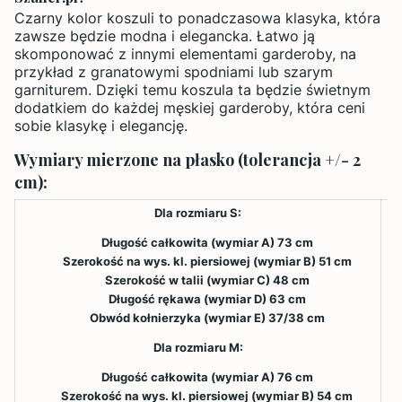
Czarny kolor koszuli to ponadczasowa klasyka, która
zawsze będzie modna i elegancka. Łatwo ją
skomponować z innymi elementami garderoby, na
przykład z granatowymi spodniami lub szarym
garniturem. Dzięki temu koszula ta będzie świetnym
dodatkiem do każdej męskiej garderoby, która ceni
sobie klasykę i elegancję.
Wymiary mierzone na płasko (tolerancja +/- 2
cm):
Dla rozmiaru S:
Długość całkowita (wymiar A) 73 cm
Szerokość na wys. kl. piersiowej (wymiar B) 51 cm
Szerokość w talii (wymiar C) 48 cm
Długość rękawa (wymiar D) 63 cm
Obwód kołnierzyka (wymiar E) 37/38 cm
Dla rozmiaru M:
Długość całkowita (wymiar A) 76 cm
Szerokość na wys. kl. piersiowej (wymiar B) 54 cm