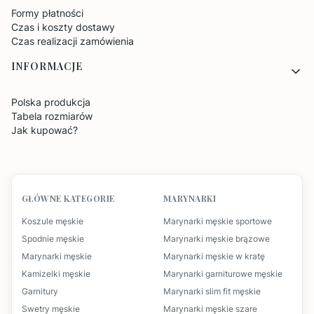
Formy płatności
Czas i koszty dostawy
Czas realizacji zamówienia
INFORMACJE
Polska produkcja
Tabela rozmiarów
Jak kupować?
GŁÓWNE KATEGORIE
MARYNARKI
Koszule męskie
Marynarki męskie sportowe
Spodnie męskie
Marynarki męskie brązowe
Marynarki męskie
Marynarki męskie w kratę
Kamizelki męskie
Marynarki garniturowe męskie
Garnitury
Marynarki slim fit męskie
Swetry męskie
Marynarki męskie szare