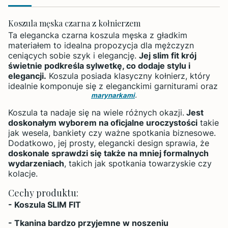
Koszula męska czarna z kołnierzem
Ta elegancka czarna koszula męska z gładkim
materiałem to idealna propozycja dla mężczyzn
ceniących sobie szyk i elegancję.
Jej slim fit krój
świetnie podkreśla sylwetkę, co dodaje stylu i
elegancji.
Koszula posiada klasyczny kołnierz, który
idealnie komponuje się z eleganckimi garniturami oraz
marynarkami
.
Koszula ta nadaje się na wiele różnych okazji.
Jest
doskonałym wyborem na oficjalne uroczystości
takie
jak wesela, bankiety czy ważne spotkania biznesowe.
Dodatkowo, jej prosty, elegancki design sprawia, że
doskonale sprawdzi się także na mniej formalnych
wydarzeniach
, takich jak spotkania towarzyskie czy
kolacje.
Cechy produktu:
- Koszula SLIM FIT
- Tkanina bardzo przyjemne w noszeniu