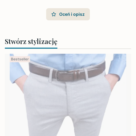
Oceń i opisz
Stwórz stylizację
Bestseller