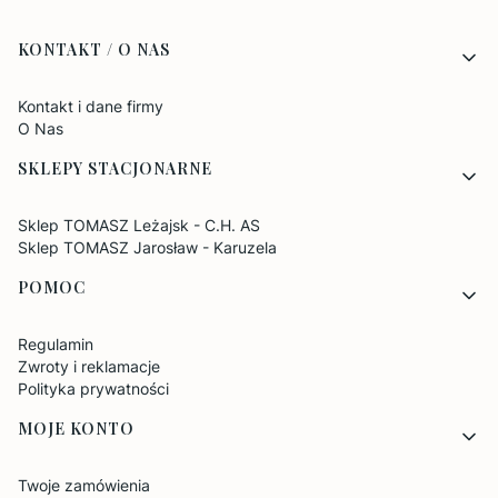
Linki w stopce
KONTAKT / O NAS
Kontakt i dane firmy
O Nas
SKLEPY STACJONARNE
Sklep TOMASZ Leżajsk - C.H. AS
Sklep TOMASZ Jarosław - Karuzela
POMOC
Regulamin
Zwroty i reklamacje
Polityka prywatności
MOJE KONTO
Twoje zamówienia