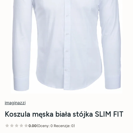
imaginazzi
Koszula męska biała stójka SLIM FIT
0.00
(Oceny: 0 Recenzje: 0)