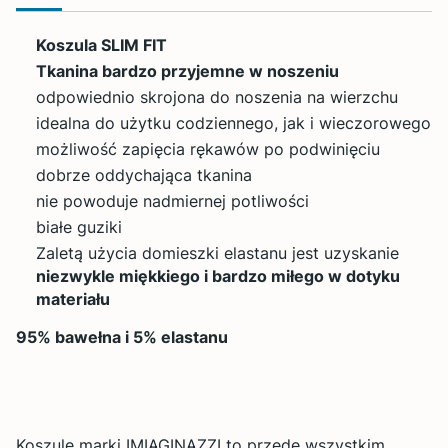
Koszula SLIM FIT
Tkanina bardzo przyjemne w noszeniu
odpowiednio skrojona do noszenia na wierzchu
idealna do użytku codziennego, jak i wieczorowego
możliwość zapięcia rękawów po podwinięciu
dobrze oddychająca tkanina
nie powoduje nadmiernej potliwości
białe guziki
Zaletą użycia domieszki elastanu jest uzyskanie
niezwykle miękkiego i bardzo miłego w dotyku
materiału
95% bawełna i 5% elastanu
Koszule marki IMIAGINAZZI to przede wszystkim