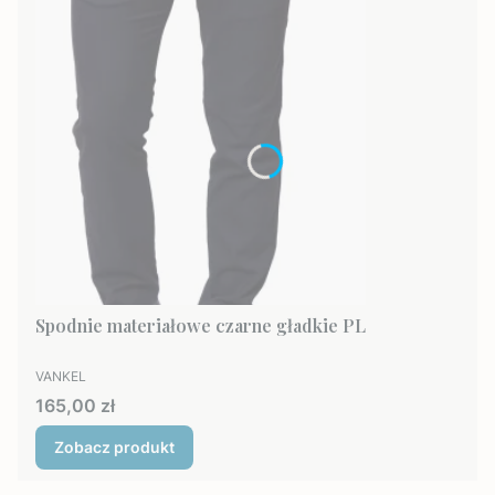
Spodnie materiałowe czarne gładkie PL
PRODUCENT
VANKEL
Cena
165,00 zł
Zobacz produkt