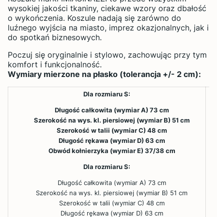
wysokiej jakości tkaniny, ciekawe wzory oraz dbałość
o wykończenia. Koszule nadają się zarówno do
luźnego wyjścia na miasto, imprez okazjonalnych, jak i
do spotkań biznesowych.
Poczuj się oryginalnie i stylowo, zachowując przy tym
komfort i funkcjonalność.
Wymiary mierzone na płasko (tolerancja +/- 2 cm):
Dla rozmiaru S:
Długość całkowita (wymiar A) 73 cm
Szerokość na wys. kl. piersiowej (wymiar B) 51 cm
Szerokość w talii (wymiar C) 48 cm
Długość rękawa (wymiar D) 63 cm
Obwód kołnierzyka (wymiar E) 37/38 cm
Dla rozmiaru S:
Długość całkowita (wymiar A) 73 cm
Szerokość na wys. kl. piersiowej (wymiar B) 51 cm
Szerokość w talii (wymiar C) 48 cm
Długość rękawa (wymiar D) 63 cm