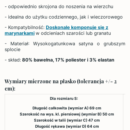
- odpowiednio skrojona do noszenia na wierzchu
- idealna do użytku codziennego, jak i wieczorowego
- Kompatybilność:
Doskonale komponuje się z
marynarkami
w odcieniach szarości lub granatu
- Materiał: Wysokogatunkowa satyna o grubszym
splocie
- skład:
80% bawełna, 17% poliester i 3% elastan
Wymiary mierzone na płasko (tolerancja +/- 2
cm):
Dla rozmiaru S:
Długość całkowita (wymiar A) 69 cm
Szerokość na wys. kl. piersiowej (wymiar B) 50 cm
Szerokość w talii (wymiar C) 47 cm
Długość rękawa (wymiar D) 64 cm