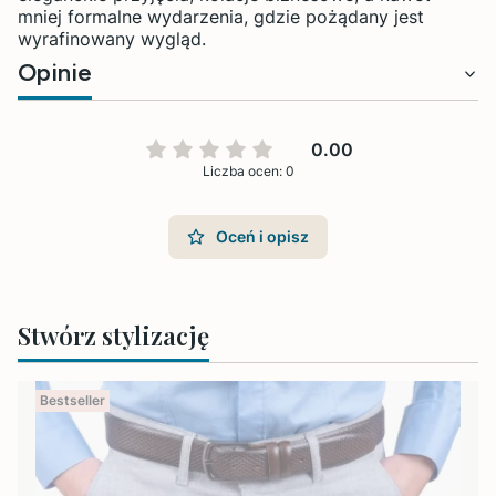
mniej formalne wydarzenia, gdzie pożądany jest
wyrafinowany wygląd.
Opinie
0.00
Liczba ocen: 0
Oceń i opisz
Stwórz stylizację
Bestseller