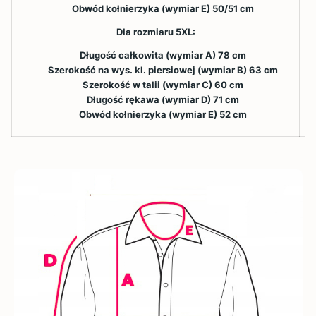
Obwód kołnierzyka (wymiar E) 50/51 cm
Dla rozmiaru 5XL:
Długość całkowita (wymiar A) 78 cm
Szerokość na wys. kl. piersiowej (wymiar B) 63 cm
Szerokość w talii (wymiar C) 60 cm
Długość rękawa (wymiar D) 71 cm
Obwód kołnierzyka (wymiar E) 52 cm