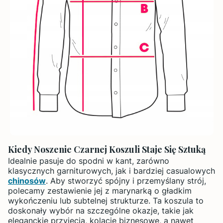
Kiedy Noszenie Czarnej Koszuli Staje Się Sztuką
Idealnie pasuje do spodni w kant, zarówno
klasycznych garniturowych, jak i bardziej casualowych
chinosów
. Aby stworzyć spójny i przemyślany strój,
polecamy zestawienie jej z marynarką o gładkim
wykończeniu lub subtelnej strukturze. Ta koszula to
doskonały wybór na szczególne okazje, takie jak
eleganckie przyjęcia, kolacje biznesowe, a nawet