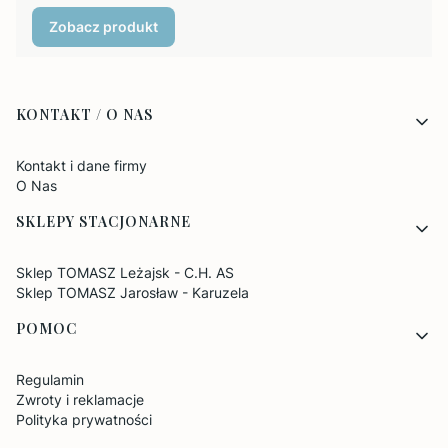
Zobacz produkt
Linki w stopce
KONTAKT / O NAS
Kontakt i dane firmy
O Nas
SKLEPY STACJONARNE
Sklep TOMASZ Leżajsk - C.H. AS
Sklep TOMASZ Jarosław - Karuzela
POMOC
Regulamin
Zwroty i reklamacje
Polityka prywatności