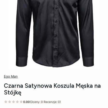
Ego Man
Czarna Satynowa Koszula Męska na
Stójkę
0.00
(Oceny: 0 Recenzje: 0)