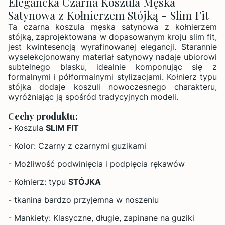
Elegancka Czarna Koszula Męska
Satynowa z Kołnierzem Stójką - Slim Fit
Ta czarna koszula męska satynowa z kołnierzem
stójką, zaprojektowana w dopasowanym kroju slim fit,
jest kwintesencją wyrafinowanej elegancji. Starannie
wyselekcjonowany materiał satynowy nadaje ubiorowi
subtelnego blasku, idealnie komponując się z
formalnymi i półformalnymi stylizacjami. Kołnierz typu
stójka dodaje koszuli nowoczesnego charakteru,
wyróżniając ją spośród tradycyjnych modeli.
Cechy produktu:
-
Koszula
SLIM FIT
- Kolor: Czarny z czarnymi guzikami
- Możliwość podwinięcia i podpięcia rękawów
- Kołnierz: typu
STÓJKA
- tkanina bardzo przyjemna w noszeniu
- Mankiety: Klasyczne, długie, zapinane na guziki