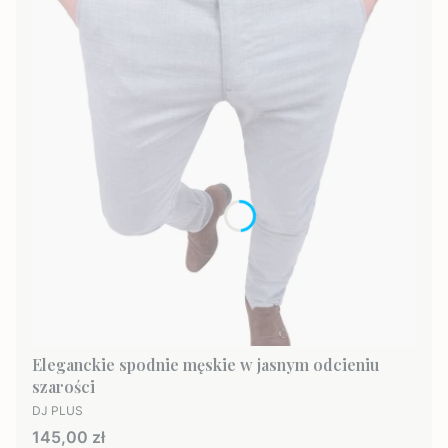
Eleganckie spodnie męskie w jasnym odcieniu
szarości
PRODUCENT
DJ PLUS
Cena
145,00 zł