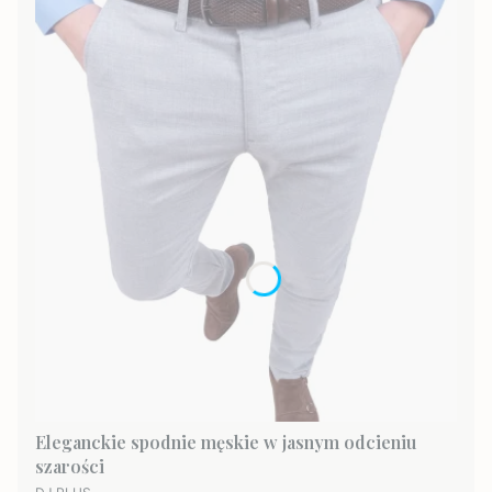
Eleganckie spodnie męskie w jasnym odcieniu
szarości
PRODUCENT