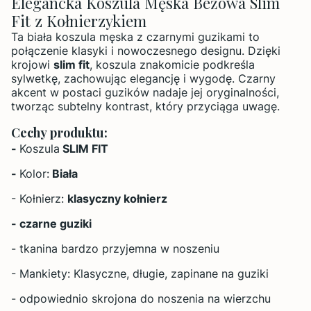
Elegancka Koszula Męska Beżowa Slim
Fit z Kołnierzykiem
Ta biała koszula męska z czarnymi guzikami to
połączenie klasyki i nowoczesnego designu. Dzięki
krojowi
slim fit
, koszula znakomicie podkreśla
sylwetkę, zachowując elegancję i wygodę. Czarny
akcent w postaci guzików nadaje jej oryginalności,
tworząc subtelny kontrast, który przyciąga uwagę.
Cechy produktu:
-
Koszula
SLIM FIT
-
Kolor:
Biała
- Kołnierz:
klasyczny kołnierz
- czarne guziki
- tkanina bardzo przyjemna w noszeniu
- Mankiety: Klasyczne, długie, zapinane na guziki
- odpowiednio skrojona do noszenia na wierzchu