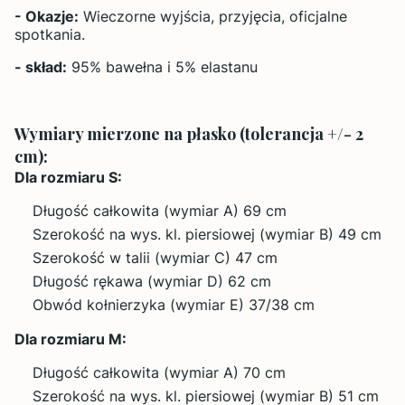
- Okazje:
Wieczorne wyjścia, przyjęcia, oficjalne
spotkania.
- skład:
95% bawełna i 5% elastanu
Wymiary mierzone na płasko (tolerancja +/- 2
cm):
Dla rozmiaru S:
Długość całkowita (wymiar A) 69 cm
Szerokość na wys. kl. piersiowej (wymiar B) 49 cm
Szerokość w talii (wymiar C) 47 cm
Długość rękawa (wymiar D) 62 cm
Obwód kołnierzyka (wymiar E) 37/38 cm
Dla rozmiaru M:
Długość całkowita (wymiar A) 70 cm
Szerokość na wys. kl. piersiowej (wymiar B) 51 cm