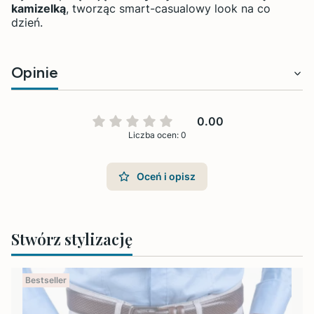
kamizelką
, tworząc smart-casualowy look na co
dzień.
Opinie
0.00
Liczba ocen: 0
Oceń i opisz
Stwórz stylizację
Bestseller