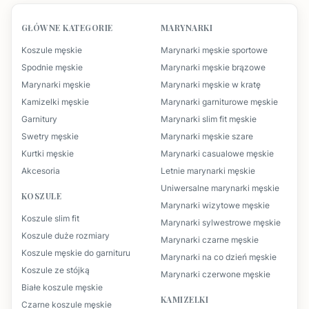
GŁÓWNE KATEGORIE
MARYNARKI
Koszule męskie
Marynarki męskie sportowe
Spodnie męskie
Marynarki męskie brązowe
Marynarki męskie
Marynarki męskie w kratę
Kamizelki męskie
Marynarki garniturowe męskie
Garnitury
Marynarki slim fit męskie
Swetry męskie
Marynarki męskie szare
Kurtki męskie
Marynarki casualowe męskie
Akcesoria
Letnie marynarki męskie
Uniwersalne marynarki męskie
KOSZULE
Marynarki wizytowe męskie
Koszule slim fit
Marynarki sylwestrowe męskie
Koszule duże rozmiary
Marynarki czarne męskie
Koszule męskie do garnituru
Marynarki na co dzień męskie
Koszule ze stójką
Marynarki czerwone męskie
Białe koszule męskie
KAMIZELKI
Czarne koszule męskie