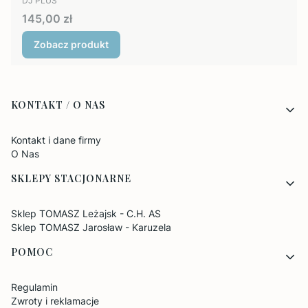
DJ PLUS
Cena
145,00 zł
Zobacz produkt
Linki w stopce
KONTAKT / O NAS
Kontakt i dane firmy
O Nas
SKLEPY STACJONARNE
Sklep TOMASZ Leżajsk - C.H. AS
Sklep TOMASZ Jarosław - Karuzela
POMOC
Regulamin
Zwroty i reklamacje