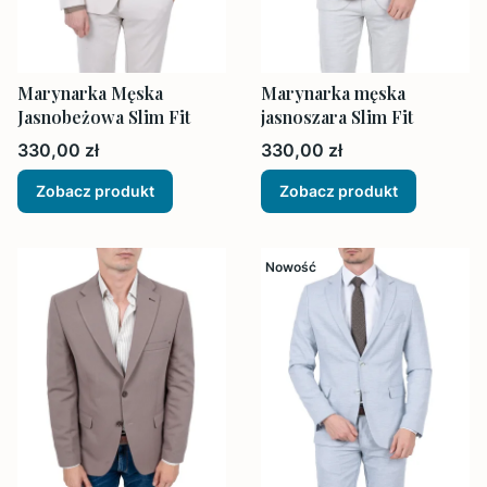
Marynarka Męska
Marynarka męska
Jasnobeżowa Slim Fit
jasnoszara Slim Fit
Cena
Cena
330,00 zł
330,00 zł
Zobacz produkt
Zobacz produkt
Nowość