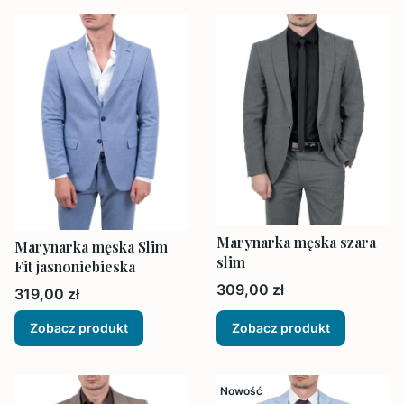
Marynarka męska szara
Marynarka męska Slim
slim
Fit jasnoniebieska
Cena
309,00 zł
Cena
319,00 zł
Zobacz produkt
Zobacz produkt
Nowość