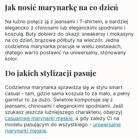
Jak nosić marynarkę na co dzień
Na luźno połącz ją z jeansami i T-shirtem, a bardziej
elegancko z chinosami lub eleganckimi spodniami i
koszulą. Buty dobierz do okazji: sneakersy i mokasyny
na co dzień, brązowe półbuty na wieczór. Jedna
codzienna marynarka pracuje w wielu zestawach,
dlatego warto postawić na uniwersalny, stonowany
kolor.
Do jakich stylizacji pasuje
Codzienna marynarka sprawdza się w stylu smart
casual - tam, gdzie sama koszula to za mało, a pełny
garnitur to za dużo. Świetnie komponuje się z
jeansami, chinosami i eleganckimi spodniami. Jeśli
szukasz jeszcze luźniejszego charakteru, obejrzyj
casualowe marynarki męskie
, a gdy zależy Ci na
modelu pasującym do wszystkiego -
uniwersalne
marynarki męskie
.