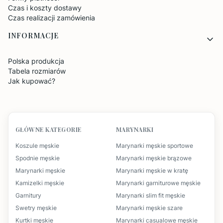
Czas i koszty dostawy
Czas realizacji zamówienia
INFORMACJE
Polska produkcja
Tabela rozmiarów
Jak kupować?
GŁÓWNE KATEGORIE
MARYNARKI
Koszule męskie
Marynarki męskie sportowe
Spodnie męskie
Marynarki męskie brązowe
Marynarki męskie
Marynarki męskie w kratę
Kamizelki męskie
Marynarki garniturowe męskie
Garnitury
Marynarki slim fit męskie
Swetry męskie
Marynarki męskie szare
Kurtki męskie
Marynarki casualowe męskie