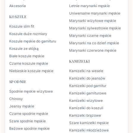
Akcesoria
Letnie marynarki męskie
Uniwersalne marynarki męskie
KOSZULE
Marynarki wizytowe męskie
Koszule slim fit
Marynarki sylwestrowe męskie
Koszule duże rozmiary
Marynarki czarne męskie
Koszule męskie do garnituru
Marynarki na co dzień męskie
Koszule ze stójką
Marynarki czerwone męskie
Białe koszule męskie
KAMIZELKI
Czarne koszule męskie
Niebieskie koszule męskie
Kamizelki na wesele
Kamizelki do jeansów
SPODNIE
Kamizelki pod garnitur
Spodnie męskie wizytowe
Kamizelki garniturowe
Chinosy
Kamizelki wizytowe
Jeansy męskie
Kamizelki do koszuli
Czarne spodnie męskie
Kamizelki brązowe
Szare spodnie męskie
Szare kamizelki męskie
Beżowe spodnie męskie
Kamizelki młodzieżowe