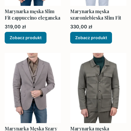
Marynarka męska Slim
Marynarka męska
Fit cappuccino elegancka
szaroniebieska Slim Fit
Cena
Cena
319,00 zł
330,00 zł
Zobacz produkt
Zobacz produkt
Marynarka Męska Szary
Marynarka męska