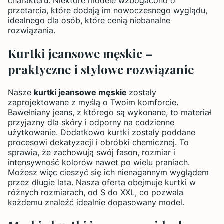
charakteru. Niektóre modele wzbogacono o
przetarcia, które dodają im nowoczesnego wyglądu,
idealnego dla osób, które cenią niebanalne
rozwiązania.
Kurtki jeansowe męskie –
praktyczne i stylowe rozwiązanie
Nasze
kurtki jeansowe męskie
zostały
zaprojektowane z myślą o Twoim komforcie.
Bawełniany jeans, z którego są wykonane, to materiał
przyjazny dla skóry i odporny na codzienne
użytkowanie. Dodatkowo kurtki zostały poddane
procesowi dekatyzacji i obróbki chemicznej. To
sprawia, że zachowują swój fason, rozmiar i
intensywność kolorów nawet po wielu praniach.
Możesz więc cieszyć się ich nienagannym wyglądem
przez długie lata. Nasza oferta obejmuje kurtki w
różnych rozmiarach, od S do XXL, co pozwala
każdemu znaleźć idealnie dopasowany model.