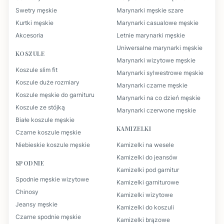
Swetry męskie
Marynarki męskie szare
Kurtki męskie
Marynarki casualowe męskie
Akcesoria
Letnie marynarki męskie
Uniwersalne marynarki męskie
KOSZULE
Marynarki wizytowe męskie
Koszule slim fit
Marynarki sylwestrowe męskie
Koszule duże rozmiary
Marynarki czarne męskie
Koszule męskie do garnituru
Marynarki na co dzień męskie
Koszule ze stójką
Marynarki czerwone męskie
Białe koszule męskie
KAMIZELKI
Czarne koszule męskie
Niebieskie koszule męskie
Kamizelki na wesele
Kamizelki do jeansów
SPODNIE
Kamizelki pod garnitur
Spodnie męskie wizytowe
Kamizelki garniturowe
Chinosy
Kamizelki wizytowe
Jeansy męskie
Kamizelki do koszuli
Czarne spodnie męskie
Kamizelki brązowe