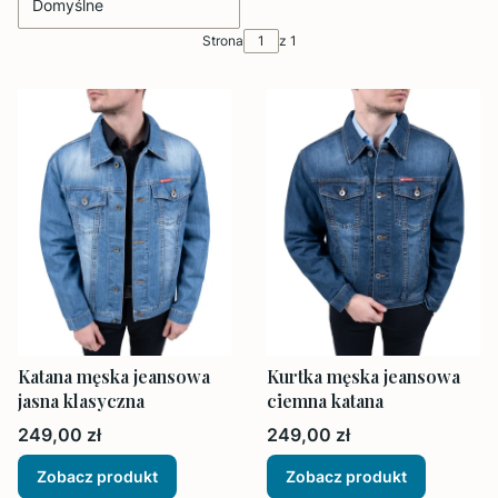
Domyślne
Strona
z 1
Katana męska jeansowa
Kurtka męska jeansowa
jasna klasyczna
ciemna katana
Cena
Cena
249,00 zł
249,00 zł
Zobacz produkt
Zobacz produkt