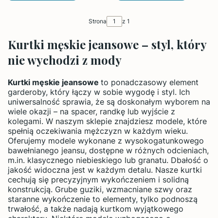
Strona
z 1
Kurtki męskie jeansowe – styl, który
nie wychodzi z mody
Kurtki męskie jeansowe
to ponadczasowy element
garderoby, który łączy w sobie wygodę i styl. Ich
uniwersalność sprawia, że są doskonałym wyborem na
wiele okazji – na spacer, randkę lub wyjście z
kolegami. W naszym sklepie znajdziesz modele, które
spełnią oczekiwania mężczyzn w każdym wieku.
Oferujemy modele wykonane z wysokogatunkowego
bawełnianego jeansu, dostępne w różnych odcieniach,
m.in. klasycznego niebieskiego lub granatu. Dbałość o
jakość widoczna jest w każdym detalu. Nasze kurtki
cechują się precyzyjnym wykończeniem i solidną
konstrukcją. Grube guziki, wzmacniane szwy oraz
staranne wykończenie to elementy, tylko podnoszą
trwałość, a także nadają kurtkom wyjątkowego