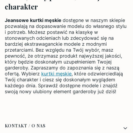
charakter
Jeansowe kurtki męskie
dostępne w naszym sklepie
pozwalają na dopasowanie modelu do własnego stylu
i potrzeb. Możesz postawić na klasykę w
stonowanych odcieniach lub zdecydować się na
bardziej ekstrawaganckie modele z modnymi
przetarciami. Bez względu na Twój wybór, masz
pewność, że otrzymasz produkt najwyższej jakości,
który będzie doskonałym uzupełnieniem Twojej
garderoby. Zapraszamy do zapoznania się z naszą
ofertą. Wybierz
kurtki męskie
, które odzwierciedlają
Twój charakter i ciesz się doskonałym wyglądem
każdego dnia. Sprawdź dostępne modele i znajdź
swoją nowy ulubiony element garderoby już dziś!
Linki w stopce
KONTAKT / O NAS