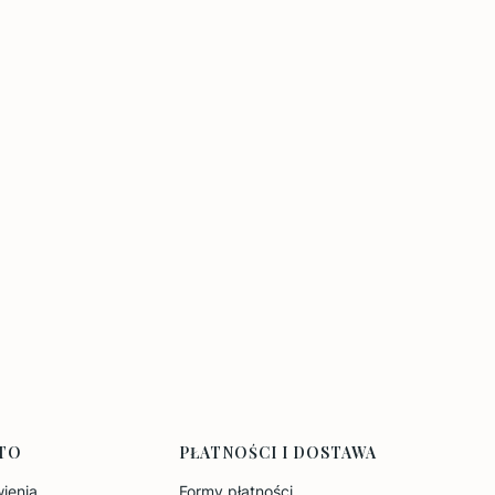
TO
PŁATNOŚCI I DOSTAWA
ienia
Formy płatności