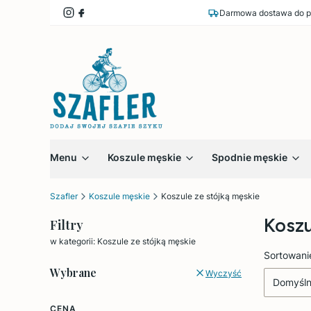
Darmowa dostawa do p
Menu
Koszule męskie
Spodnie męskie
Szafler
Koszule męskie
Koszule ze stójką męskie
Koszu
Filtry
w kategorii: Koszule ze stójką męskie
Lista
Sortowani
Wybrane
Wyczyść
Domyśl
CENA