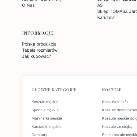
O Nas
AS
Sklep TOMASZ Jaro
Karuzela
INFORMACJE
Polska produkcja
Tabela rozmiarów
Jak kupować?
GŁÓWNE KATEGORIE
KOSZULE
Koszule męskie
Koszule slim fit
Spodnie męskie
Koszule duże rozmi
Marynarki męskie
Koszule męskie do g
Kamizelki męskie
Koszule ze stójką
Garnitury
Białe koszule męski