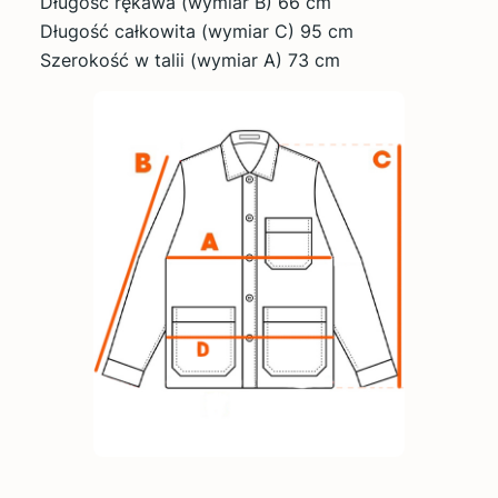
Długość rękawa (wymiar B) 66 cm
Długość całkowita (wymiar C) 95 cm
Szerokość w talii (wymiar A) 73 cm