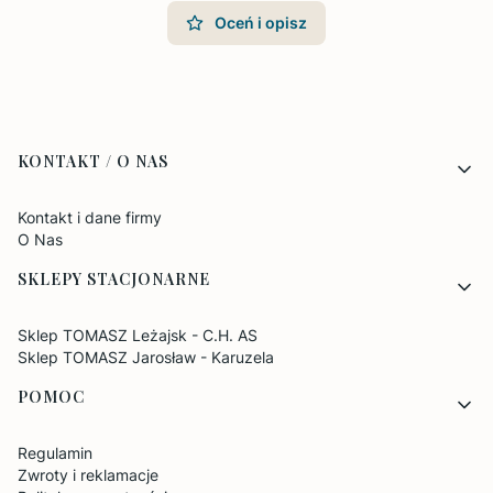
Oceń i opisz
Linki w stopce
KONTAKT / O NAS
Kontakt i dane firmy
O Nas
SKLEPY STACJONARNE
Sklep TOMASZ Leżajsk - C.H. AS
Sklep TOMASZ Jarosław - Karuzela
POMOC
Regulamin
Zwroty i reklamacje