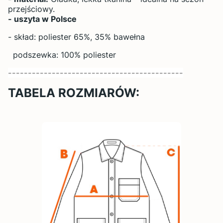
przejściowy.
- uszyta w Polsce
- skład: poliester 65%, 35% bawełna
podszewka: 100% poliester
--------------------------------------------
TABELA ROZMIARÓW: