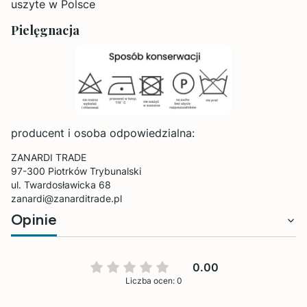
uszyte w Polsce
Pielęgnacja
producent i osoba odpowiedzialna:
ZANARDI TRADE
97-300 Piotrków Trybunalski
ul. Twardosławicka 68
zanardi@zanarditrade.pl
Opinie
0.00
Liczba ocen: 0