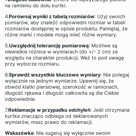
na ramieniu do dołu kurtki.
4.
Porównaj wyniki z tabelą rozmiarów
: Użyj swoich
pomiarów, aby znaleźć odpowiedni rozmiar w tabeli
rozmiarów dostępnej w opisie produktu. Pamiętaj, że
różne marki i modele mogą mieć różne wymiary.
5.
Uwzględnij tolerancję pomiarową
: Możliwe są
niewielkie różnice w wymiarach (do +/- 2 cm) ze
względu na charakter produkcji. Weź to pod uwagę
przy wyborze rozmiaru.
6.
Sprawdź wszystkie kluczowe wymiary
: Nie polegaj
wyłącznie na jednym wymiarze. Upewnij się, że
obwód klatki piersiowej, szerokość w ramionach,
długość rękawa i długość całkowita są dla Ciebie
odpowiednie.
7.
Reklamacje w przypadku odchyleń
: Jeśli otrzymana
kurtka znacząco odbiega od deklarowanych
wymiarów, masz prawo do reklamacji.
Wskazówka
: Nie sugeruj się wyłącznie swoim