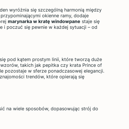
 jeden wyróżnia się szczególną harmonią między
 przypominającymi okienne ramy, dodaje
órej
marynarka w kratę windowpane
staje się
 i poczuć się pewnie w każdej sytuacji – od
się pod kątem prostym linii, które tworzą duże
wzorów, takich jak pepitka czy krata Prince of
ale pozostaje w sferze ponadczasowej elegancji.
najomości trendów, które opierają się
sić na wiele sposobów, dopasowując strój do