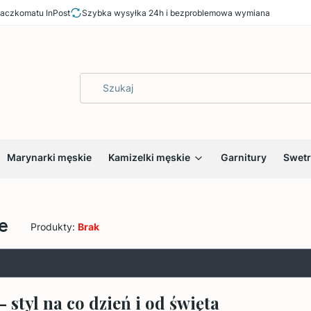
aczkomatu InPost
Szybka wysyłka 24h i bezproblemowa wymiana
Marynarki męskie
Kamizelki męskie
Garnitury
Swetr
e
Produkty:
Brak
tyl na co dzień i od święta