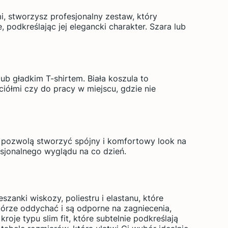
, stworzysz profesjonalny zestaw, który
podkreślając jej elegancki charakter. Szara lub
b gładkim T-shirtem. Biała koszula to
aciółmi czy do pracy w miejscu, gdzie nie
pozwolą stworzyć spójny i komfortowy look na
esjonalnego wyglądu na co dzień.
zanki wiskozy, poliestru i elastanu, które
kórze oddychać i są odporne na zagniecenia,
oje typu slim fit, które subtelnie podkreślają