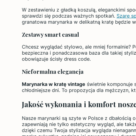
W zestawieniu z gładką koszulą, eleganckimi sp
sprawdzi się podczas ważnych spotkań.
Szare s
granatowa marynarka w delikatną kratę będzie 
Zestawy smart casual
Chcesz wyglądać stylowo, ale mniej formalnie? P
bezpieczna i ponadczasowa baza dla takiej styliza
obowiązuje ścisły dress code.
Nieformalna elegancja
Marynarka w kratę vintage
świetnie komponuje s
chłodniejsze dni. To propozycja dla mężczyzn, k
Jakość wykonania i komfort nosz
Nasze marynarki są szyte w Polsce z dbałością o 
zapewniają nie tylko estetyczny wygląd, ale tak
dzięki czemu Twoja stylizacja wygląda nienagannie