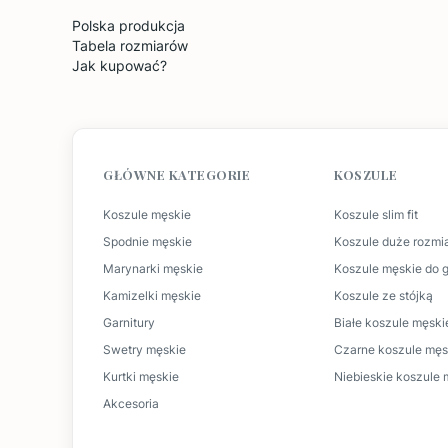
Polska produkcja
Tabela rozmiarów
Jak kupować?
GŁÓWNE KATEGORIE
KOSZULE
Koszule męskie
Koszule slim fit
Spodnie męskie
Koszule duże rozmi
Marynarki męskie
Koszule męskie do g
Kamizelki męskie
Koszule ze stójką
Garnitury
Białe koszule męski
Swetry męskie
Czarne koszule męs
Kurtki męskie
Niebieskie koszule 
Akcesoria