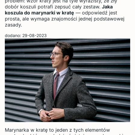
problem: wzór kraty jest na tyle wyrazisty, że zły
dobór koszuli potrafi zepsuć cały zestaw.
Jaka
koszula do marynarki w kratę
— odpowiedź jest
prosta, ale wymaga znajomości jednej podstawowej
zasady.
dodano: 29-08-2023
Marynarka w kratę to jeden z tych elementów