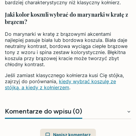
bardziej charakterystyczny niż klasyczny kołnierz.
Jaki kolor koszuli wybrać do marynarki w kratę z
brązem?
Do marynarki w kratę z brązowymi akcentami
najlepiej pasuje biała lub bordowa koszula. Biała daje
neutralny kontrast, bordowa wyciąga ciepłe brązowe
tony z wzoru i spina zestaw kolorystycznie. Błękitna
koszula przy brązowej kracie może tworzyć zbyt
chłodny kontrast.
Jeśli zamiast klasycznego kołnierza kusi Cię stójka,
zajrzyj do porównania,
kiedy wybrać koszulę ze
stójką, a kiedy z kołnierzem
.
Komentarze do wpisu (0)
Napisz komentarz