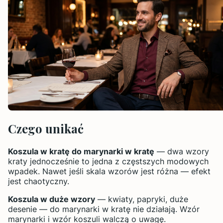
Czego unikać
Koszula w kratę do marynarki w kratę
— dwa wzory
kraty jednocześnie to jedna z częstszych modowych
wpadek. Nawet jeśli skala wzorów jest różna — efekt
jest chaotyczny.
Koszula w duże wzory
— kwiaty, papryki, duże
desenie — do marynarki w kratę nie działają. Wzór
marynarki i wzór koszuli walczą o uwagę.