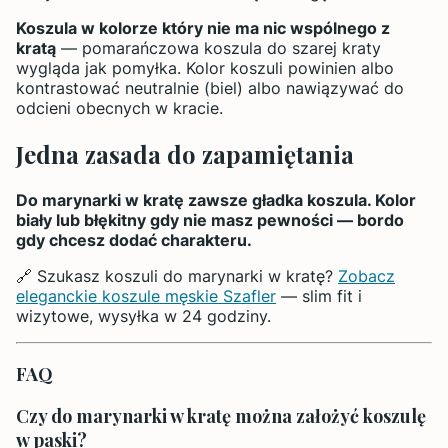
Koszula w kolorze który nie ma nic wspólnego z
kratą
— pomarańczowa koszula do szarej kraty
wygląda jak pomyłka. Kolor koszuli powinien albo
kontrastować neutralnie (biel) albo nawiązywać do
odcieni obecnych w kracie.
Jedna zasada do zapamiętania
Do marynarki w kratę zawsze gładka koszula. Kolor
biały lub błękitny gdy nie masz pewności — bordo
gdy chcesz dodać charakteru.
🔗 Szukasz koszuli do marynarki w kratę?
Zobacz
eleganckie koszule męskie Szafler
— slim fit i
wizytowe, wysyłka w 24 godziny.
FAQ
Czy do marynarki w kratę można założyć koszulę
w paski?