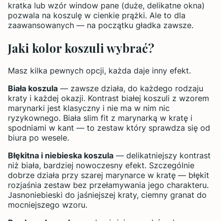
kratka lub wzór window pane (duże, delikatne okna)
pozwala na koszulę w cienkie prążki. Ale to dla
zaawansowanych — na początku gładka zawsze.
Jaki kolor koszuli wybrać?
Masz kilka pewnych opcji, każda daje inny efekt.
Biała koszula
— zawsze działa, do każdego rodzaju
kraty i każdej okazji. Kontrast białej koszuli z wzorem
marynarki jest klasyczny i nie ma w nim nic
ryzykownego. Biała slim fit z marynarką w kratę i
spodniami w kant — to zestaw który sprawdza się od
biura po wesele.
Błękitna i niebieska koszula
— delikatniejszy kontrast
niż biała, bardziej nowoczesny efekt. Szczególnie
dobrze działa przy szarej marynarce w kratę — błękit
rozjaśnia zestaw bez przełamywania jego charakteru.
Jasnoniebieski do jaśniejszej kraty, ciemny granat do
mocniejszego wzoru.