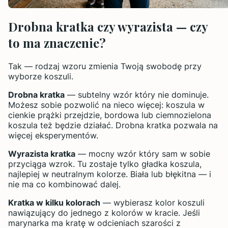
Drobna kratka czy wyrazista — czy
to ma znaczenie?
Tak — rodzaj wzoru zmienia Twoją swobodę przy
wyborze koszuli.
Drobna kratka
— subtelny wzór który nie dominuje.
Możesz sobie pozwolić na nieco więcej: koszula w
cienkie prążki przejdzie, bordowa lub ciemnozielona
koszula też będzie działać. Drobna kratka pozwala na
więcej eksperymentów.
Wyrazista kratka
— mocny wzór który sam w sobie
przyciąga wzrok. Tu zostaje tylko gładka koszula,
najlepiej w neutralnym kolorze. Biała lub błękitna — i
nie ma co kombinować dalej.
Kratka w kilku kolorach
— wybierasz kolor koszuli
nawiązujący do jednego z kolorów w kracie. Jeśli
marynarka ma kratę w odcieniach szarości z