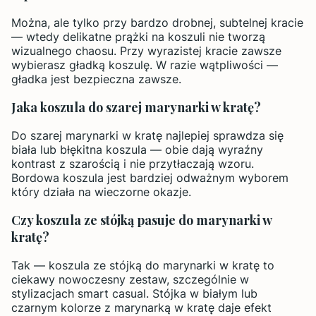
Można, ale tylko przy bardzo drobnej, subtelnej kracie
— wtedy delikatne prążki na koszuli nie tworzą
wizualnego chaosu. Przy wyrazistej kracie zawsze
wybierasz gładką koszulę. W razie wątpliwości —
gładka jest bezpieczna zawsze.
Jaka koszula do szarej marynarki w kratę?
Do szarej marynarki w kratę najlepiej sprawdza się
biała lub błękitna koszula — obie dają wyraźny
kontrast z szarością i nie przytłaczają wzoru.
Bordowa koszula jest bardziej odważnym wyborem
który działa na wieczorne okazje.
Czy koszula ze stójką pasuje do marynarki w
kratę?
Tak — koszula ze stójką do marynarki w kratę to
ciekawy nowoczesny zestaw, szczególnie w
stylizacjach smart casual. Stójka w białym lub
czarnym kolorze z marynarką w kratę daje efekt