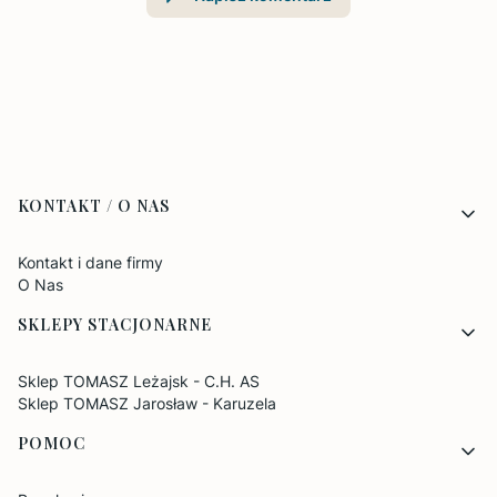
Linki w stopce
KONTAKT / O NAS
Kontakt i dane firmy
O Nas
SKLEPY STACJONARNE
Sklep TOMASZ Leżajsk - C.H. AS
Sklep TOMASZ Jarosław - Karuzela
POMOC