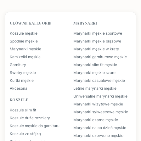
GŁÓWNE KATEGORIE
MARYNARKI
Koszule męskie
Marynarki męskie sportowe
Spodnie męskie
Marynarki męskie brązowe
Marynarki męskie
Marynarki męskie w kratę
Kamizelki męskie
Marynarki garniturowe męskie
Garnitury
Marynarki slim fit męskie
Swetry męskie
Marynarki męskie szare
Kurtki męskie
Marynarki casualowe męskie
Akcesoria
Letnie marynarki męskie
Uniwersalne marynarki męskie
KOSZULE
Marynarki wizytowe męskie
Koszule slim fit
Marynarki sylwestrowe męskie
Koszule duże rozmiary
Marynarki czarne męskie
Koszule męskie do garnituru
Marynarki na co dzień męskie
Koszule ze stójką
Marynarki czerwone męskie