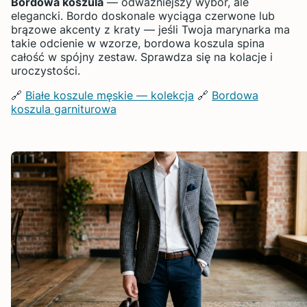
Bordowa koszula
— odważniejszy wybór, ale
elegancki. Bordo doskonale wyciąga czerwone lub
brązowe akcenty z kraty — jeśli Twoja marynarka ma
takie odcienie w wzorze, bordowa koszula spina
całość w spójny zestaw. Sprawdza się na kolacje i
uroczystości.
🔗
Białe koszule męskie — kolekcja
🔗
Bordowa
koszula garniturowa