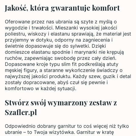
Jakość, która gwarantuje komfort
Oferowane przez nas ubrania są szyte z myślą o
wygodzie i trwałości. Mieszanki wysokiej jakości
poliestru, wiskozy i elastanu sprawiają, że materiał jest
przyjemny w dotyku, odporny na zagniecenia i
świetnie dopasowuje się do sylwetki. Dzięki
domieszce elastanu spodnie i marynarki nie krępują
ruchów, zapewniając swobodę przez cały dzień.
Dopasowane kroje typu slim fit podkreślają atuty
męskiej figury, a staranne wykończenie świadczy o
najwyższej jakości produktu. Każdy szew, guzik i detal
zostały dopracowane, abyś czuł się pewnie i
komfortowo w każdej sytuacji.
Stwórz swój wymarzony zestaw z
Szafler.pl
Odpowiednio dobrany garnitur to coś więcej niż tylko
ubranie – to Twoja wizytówka. Garnitur w kratę