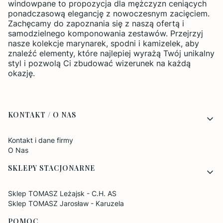
windowpane to propozycja dla mężczyzn ceniących
ponadczasową elegancję z nowoczesnym zacięciem.
Zachęcamy do zapoznania się z naszą ofertą i
samodzielnego komponowania zestawów. Przejrzyj
nasze kolekcje marynarek, spodni i kamizelek, aby
znaleźć elementy, które najlepiej wyrażą Twój unikalny
styl i pozwolą Ci zbudować wizerunek na każdą
okazję.
Linki w stopce
KONTAKT / O NAS
Kontakt i dane firmy
O Nas
SKLEPY STACJONARNE
Sklep TOMASZ Leżajsk - C.H. AS
Sklep TOMASZ Jarosław - Karuzela
POMOC