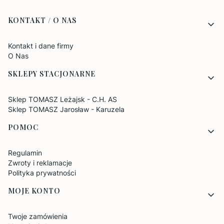
Linki w stopce
KONTAKT / O NAS
Kontakt i dane firmy
O Nas
SKLEPY STACJONARNE
Sklep TOMASZ Leżajsk - C.H. AS
Sklep TOMASZ Jarosław - Karuzela
POMOC
Regulamin
Zwroty i reklamacje
Polityka prywatności
MOJE KONTO
Twoje zamówienia