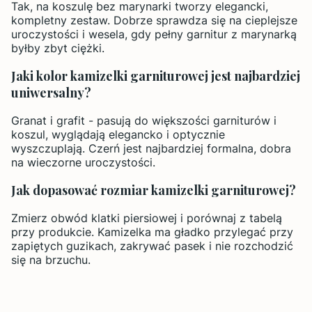
Tak, na koszulę bez marynarki tworzy elegancki,
kompletny zestaw. Dobrze sprawdza się na cieplejsze
uroczystości i wesela, gdy pełny garnitur z marynarką
byłby zbyt ciężki.
Jaki kolor kamizelki garniturowej jest najbardziej
uniwersalny?
Granat i grafit - pasują do większości garniturów i
koszul, wyglądają elegancko i optycznie
wyszczuplają. Czerń jest najbardziej formalna, dobra
na wieczorne uroczystości.
Jak dopasować rozmiar kamizelki garniturowej?
Zmierz obwód klatki piersiowej i porównaj z tabelą
przy produkcie. Kamizelka ma gładko przylegać przy
zapiętych guzikach, zakrywać pasek i nie rozchodzić
się na brzuchu.