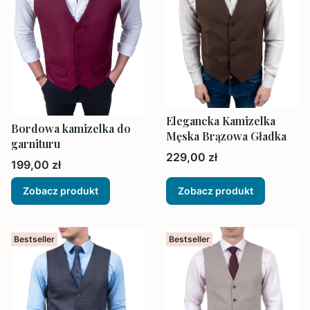
Elegancka Kamizelka
Bordowa kamizelka do
Męska Brązowa Gładka
garnituru
Cena
229,00 zł
Cena
199,00 zł
Zobacz produkt
Zobacz produkt
Bestseller
Bestseller