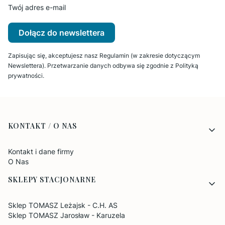
Twój adres e-mail
Dołącz do newslettera
Zapisując się, akceptujesz nasz Regulamin (w zakresie dotyczącym
Newslettera). Przetwarzanie danych odbywa się zgodnie z Polityką
prywatności.
Linki w stopce
KONTAKT / O NAS
Kontakt i dane firmy
O Nas
SKLEPY STACJONARNE
Sklep TOMASZ Leżajsk - C.H. AS
Sklep TOMASZ Jarosław - Karuzela