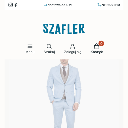
dostawa od 0 zł
781 692 210
Produkty w koszy
Otwórz wyszukiwarkę
Menu
Szukaj
Zaloguj się
Koszyk