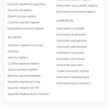
Koszule męskie do garnituru
Marynarki na co dzień męskie
Koszule ze stójką
Marynarki czerwone męskie
Białe koszule męskie
KAMIZELKI
Czarne koszule męskie
Niebieskie koszule męskie
Kamizelki na wesele
Kamizelki do jeansów
SPODNIE
Kamizelki pod garnitur
Spodnie męskie wizytowe
Kamizelki garniturowe
Chinosy
Kamizelki wizytowe
Jeansy męskie
Kamizelki do koszuli
Czarne spodnie męskie
Kamizelki brązowe
Szare spodnie męskie
Szare kamizelki męskie
Beżowe spodnie męskie
Kamizelki młodzieżowe
Spodnie męskie w kratę
Kamizelki duże rozmiary
Spodnie męskie slim fit
Spodnie męskie duże rozmiary