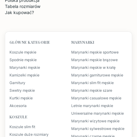
Polska produkcja
Tabela rozmiarów
Jak kupować?
GŁÓWNE KATEGORIE
MARYNARKI
Koszule męskie
Marynarki męskie sportowe
Spodnie męskie
Marynarki męskie brązowe
Marynarki męskie
Marynarki męskie w kratę
Kamizelki męskie
Marynarki garniturowe męskie
Garnitury
Marynarki slim fit męskie
Swetry męskie
Marynarki męskie szare
Kurtki męskie
Marynarki casualowe męskie
Akcesoria
Letnie marynarki męskie
Uniwersalne marynarki męskie
KOSZULE
Marynarki wizytowe męskie
Koszule slim fit
Marynarki sylwestrowe męskie
Koszule duże rozmiary
Marynarki czarne męskie