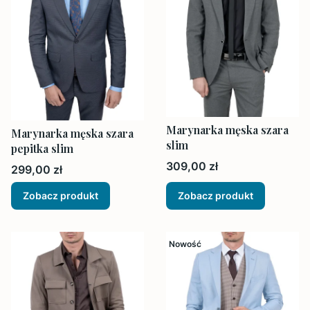
Marynarka męska szara
Marynarka męska szara
slim
pepitka slim
Cena
309,00 zł
Cena
299,00 zł
Zobacz produkt
Zobacz produkt
Nowość