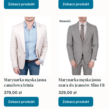
Zobacz produkt
Zobacz produkt
Nowość
Marynarka męska jasna
Marynarka męska jasna
camelowa letnia
szara do jeansów Slim Fit
Cena
Cena
379,00 zł
329,00 zł
Zobacz produkt
Zobacz produkt