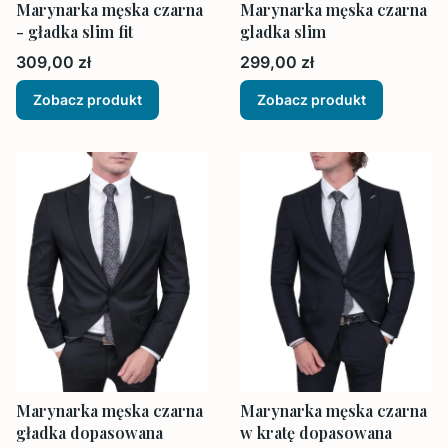
Marynarka męska czarna
Marynarka męska czarna
- gładka slim fit
gladka slim
Cena
Cena
309,00 zł
299,00 zł
Zobacz produkt
Zobacz produkt
Marynarka męska czarna
Marynarka męska czarna
gładka dopasowana
w kratę dopasowana