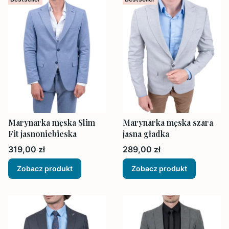
Marynarka męska Slim
Marynarka męska szara
Fit jasnoniebieska
jasna gładka
Cena
Cena
319,00 zł
289,00 zł
Zobacz produkt
Zobacz produkt