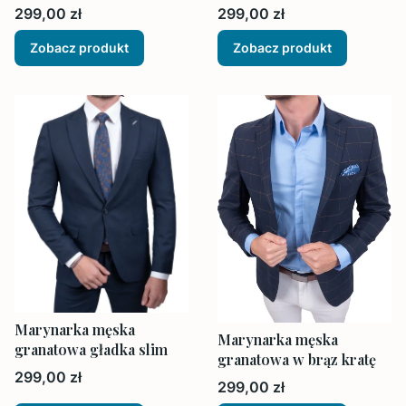
Cena
Cena
299,00 zł
299,00 zł
Zobacz produkt
Zobacz produkt
Marynarka męska
Marynarka męska
granatowa gładka slim
granatowa w brąz kratę
Cena
299,00 zł
Cena
299,00 zł