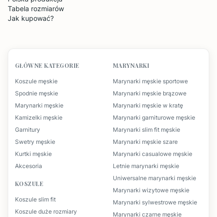
Tabela rozmiarów
Jak kupować?
GŁÓWNE KATEGORIE
MARYNARKI
Koszule męskie
Marynarki męskie sportowe
Spodnie męskie
Marynarki męskie brązowe
Marynarki męskie
Marynarki męskie w kratę
Kamizelki męskie
Marynarki garniturowe męskie
Garnitury
Marynarki slim fit męskie
Swetry męskie
Marynarki męskie szare
Kurtki męskie
Marynarki casualowe męskie
Akcesoria
Letnie marynarki męskie
Uniwersalne marynarki męskie
KOSZULE
Marynarki wizytowe męskie
Koszule slim fit
Marynarki sylwestrowe męskie
Koszule duże rozmiary
Marynarki czarne męskie