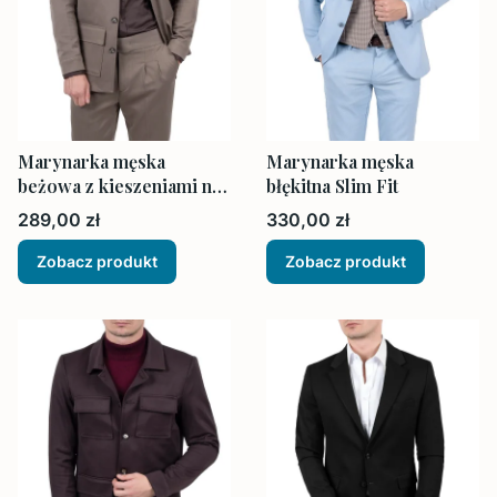
Marynarka męska
Marynarka męska
beżowa z kieszeniami na
błękitna Slim Fit
zewnątrz
Cena
Cena
289,00 zł
330,00 zł
Zobacz produkt
Zobacz produkt