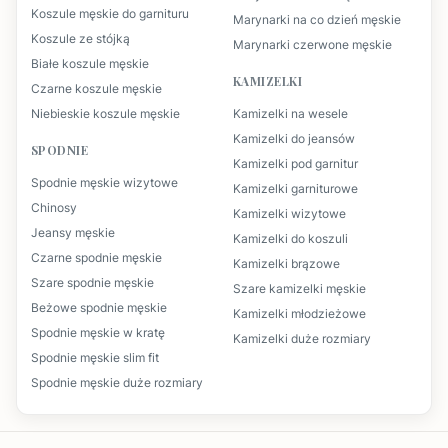
Koszule męskie do garnituru
Marynarki na co dzień męskie
Koszule ze stójką
Marynarki czerwone męskie
Białe koszule męskie
KAMIZELKI
Czarne koszule męskie
Niebieskie koszule męskie
Kamizelki na wesele
Kamizelki do jeansów
SPODNIE
Kamizelki pod garnitur
Spodnie męskie wizytowe
Kamizelki garniturowe
Chinosy
Kamizelki wizytowe
Jeansy męskie
Kamizelki do koszuli
Czarne spodnie męskie
Kamizelki brązowe
Szare spodnie męskie
Szare kamizelki męskie
Beżowe spodnie męskie
Kamizelki młodzieżowe
Spodnie męskie w kratę
Kamizelki duże rozmiary
Spodnie męskie slim fit
Spodnie męskie duże rozmiary