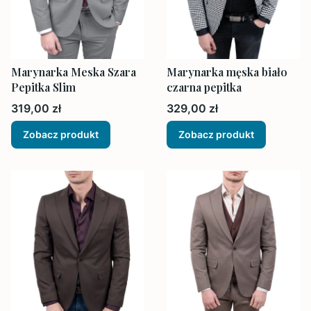
Marynarka Meska Szara
Marynarka męska biało
Pepitka Slim
czarna pepitka
Cena
Cena
319,00 zł
329,00 zł
Zobacz produkt
Zobacz produkt