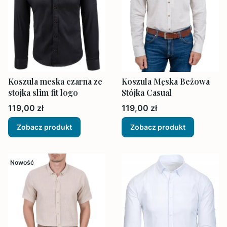
Koszula meska czarna ze
Koszula Męska Beżowa
stojka slim fit logo
Stójka Casual
Cena
Cena
119,00 zł
119,00 zł
Zobacz produkt
Zobacz produkt
Nowość