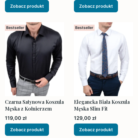
Zobacz produkt
Zobacz produkt
Bestseller
Bestseller
Czarna Satynowa Koszula
Elegancka Biała Koszula
Męska z Kołnierzem
Męska Slim Fit
Cena
Cena
119,00 zł
129,00 zł
Zobacz produkt
Zobacz produkt