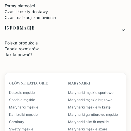
Formy płatności
Czas i koszty dostawy
Czas realizacji zamówienia
INFORMACJE
Polska produkcja
Tabela rozmiarów
Jak kupować?
GŁÓWNE KATEGORIE
MARYNARKI
Koszule męskie
Marynarki męskie sportowe
Spodnie męskie
Marynarki męskie brązowe
Marynarki męskie
Marynarki męskie w kratę
Kamizelki męskie
Marynarki garniturowe męskie
Garnitury
Marynarki slim fit męskie
Swetry męskie
Marynarki męskie szare