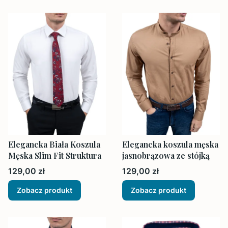
Elegancka Biała Koszula
Elegancka koszula męska
Męska Slim Fit Struktura
jasnobrązowa ze stójką
Cena
Cena
129,00 zł
129,00 zł
Zobacz produkt
Zobacz produkt