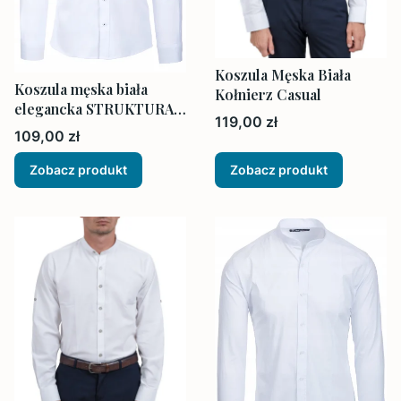
Koszula Męska Biała
Koszula męska biała
Kołnierz Casual
elegancka STRUKTURA
Cena
119,00 zł
SLIM
Cena
109,00 zł
Zobacz produkt
Zobacz produkt