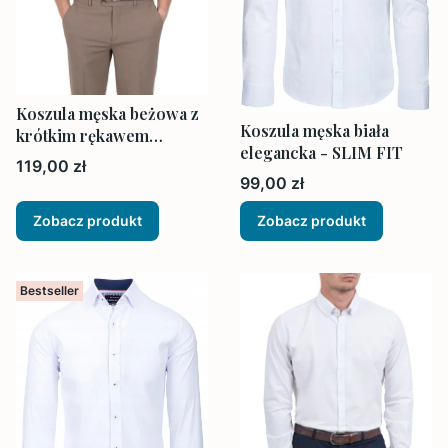
Koszula męska beżowa z
Koszula męska biała
krótkim rękawem
elegancka - SLIM FIT
bawełniana
Cena
119,00 zł
Cena
99,00 zł
Zobacz produkt
Zobacz produkt
Bestseller