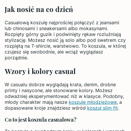
Jak nosić na co dzień
Casualową koszulę najprościej połączyć z jeansami
lub chinosami i sneakersami albo mokasynami.
Rozpięty górny guzik i podwinięty rękaw rozluźniają
stylizację. Możesz nosić ją solo albo pod swetrem czy
rozpiętą na T-shircie, warstwowo. To koszula, w której
czujesz się swobodnie, ale wciąż wyglądasz
porządnie.
Wzory i kolory casual
W casualu dobrze wyglądają krata, denim, drobne
printy i nasycone, ale stonowane kolory. Możesz
odważniej eksperymentować niż w klasyce. Podobny,
młody charakter mają nasze
koszule młodzieżowe
, a
dopasowane kroje znajdziesz wśród
koszul slim fit
.
Co to jest koszula casualowa?