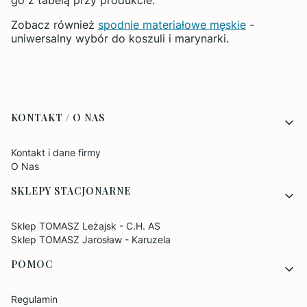
Zobacz również
spodnie materiałowe męskie
-
uniwersalny wybór do koszuli i marynarki.
Linki w stopce
KONTAKT / O NAS
Kontakt i dane firmy
O Nas
SKLEPY STACJONARNE
Sklep TOMASZ Leżajsk - C.H. AS
Sklep TOMASZ Jarosław - Karuzela
POMOC
Regulamin