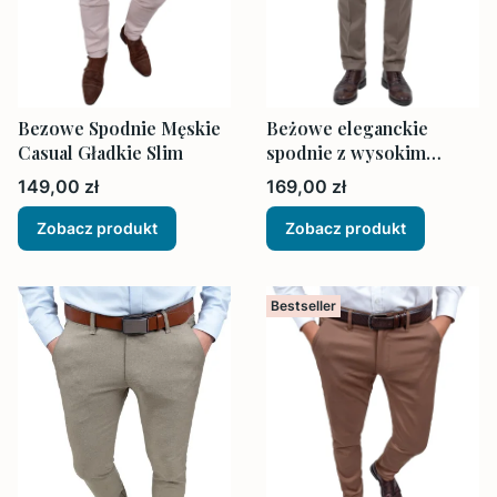
Bezowe Spodnie Męskie
Beżowe eleganckie
Casual Gładkie Slim
spodnie z wysokim
stanem męskie
Cena
Cena
149,00 zł
169,00 zł
Zobacz produkt
Zobacz produkt
Bestseller