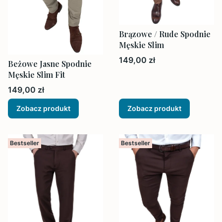
Brązowe / Rude Spodnie
Męskie Slim
Cena
149,00 zł
Beżowe Jasne Spodnie
Męskie Slim Fit
Cena
149,00 zł
Zobacz produkt
Zobacz produkt
Bestseller
Bestseller