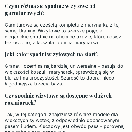
Czym różnią się spodnie wizytowe od
garniturowych?
Garniturowe są częścią kompletu z marynarką z tej
samej tkaniny. Wizytowe to szersze pojęcie -
eleganckie spodnie na oficjalne okazje, które nosisz
też osobno, z koszulą lub inną marynarką.
Jaki kolor spodni wizytowych na start?
Granat i czerń są najbardziej uniwersalne - pasują do
większości koszul i marynarek, sprawdzają się w
biurze i na uroczystości. Szarość to dobra, nieco
łagodniejsza trzecia baza.
Czy spodnie wizytowe są dostępne w dużych
rozmiarach?
Tak, w tej kategorii znajdziesz również modele dla
większych sylwetek, z odpowiednio dopasowanym
pasem i udem. Kluczowy jest obwód pasa - porównaj
go z tabelą przy produkcie.