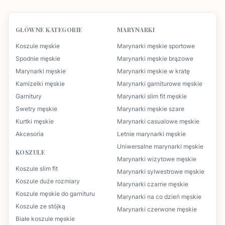
GŁÓWNE KATEGORIE
MARYNARKI
Koszule męskie
Marynarki męskie sportowe
Spodnie męskie
Marynarki męskie brązowe
Marynarki męskie
Marynarki męskie w kratę
Kamizelki męskie
Marynarki garniturowe męskie
Garnitury
Marynarki slim fit męskie
Swetry męskie
Marynarki męskie szare
Kurtki męskie
Marynarki casualowe męskie
Akcesoria
Letnie marynarki męskie
Uniwersalne marynarki męskie
KOSZULE
Marynarki wizytowe męskie
Koszule slim fit
Marynarki sylwestrowe męskie
Koszule duże rozmiary
Marynarki czarne męskie
Koszule męskie do garnituru
Marynarki na co dzień męskie
Koszule ze stójką
Marynarki czerwone męskie
Białe koszule męskie