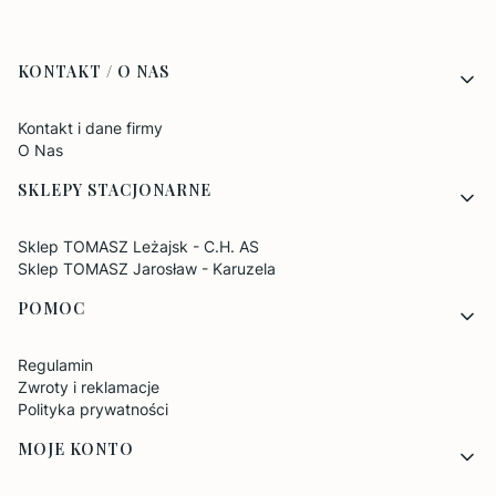
Linki w stopce
KONTAKT / O NAS
Kontakt i dane firmy
O Nas
SKLEPY STACJONARNE
Sklep TOMASZ Leżajsk - C.H. AS
Sklep TOMASZ Jarosław - Karuzela
POMOC
Regulamin
Zwroty i reklamacje
Polityka prywatności
MOJE KONTO