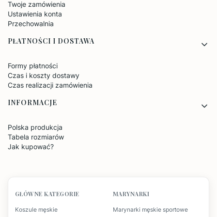
Twoje zamówienia
Ustawienia konta
Przechowalnia
PŁATNOŚCI I DOSTAWA
Formy płatności
Czas i koszty dostawy
Czas realizacji zamówienia
INFORMACJE
Polska produkcja
Tabela rozmiarów
Jak kupować?
GŁÓWNE KATEGORIE
MARYNARKI
Koszule męskie
Marynarki męskie sportowe