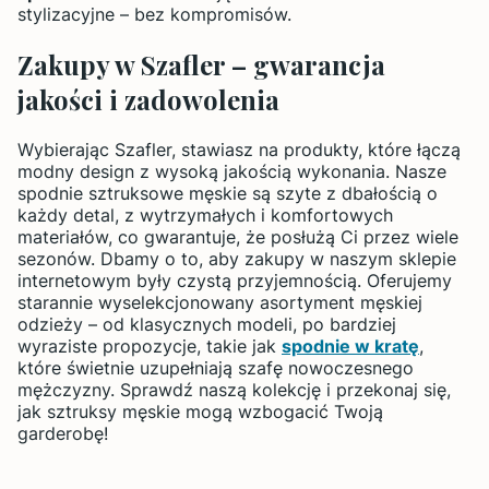
stylizacyjne – bez kompromisów.
Zakupy w Szafler – gwarancja
jakości i zadowolenia
Wybierając Szafler, stawiasz na produkty, które łączą
modny design z wysoką jakością wykonania. Nasze
spodnie sztruksowe męskie są szyte z dbałością o
każdy detal, z wytrzymałych i komfortowych
materiałów, co gwarantuje, że posłużą Ci przez wiele
sezonów. Dbamy o to, aby zakupy w naszym sklepie
internetowym były czystą przyjemnością. Oferujemy
starannie wyselekcjonowany asortyment męskiej
odzieży – od klasycznych modeli, po bardziej
wyraziste propozycje, takie jak
spodnie w kratę
,
które świetnie uzupełniają szafę nowoczesnego
mężczyzny. Sprawdź naszą kolekcję i przekonaj się,
jak sztruksy męskie mogą wzbogacić Twoją
garderobę!