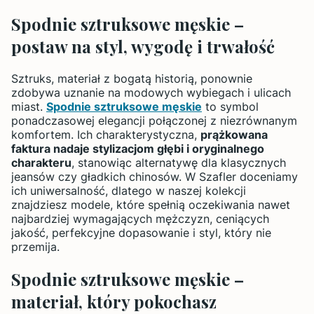
Spodnie sztruksowe męskie –
postaw na styl, wygodę i trwałość
Sztruks, materiał z bogatą historią, ponownie
zdobywa uznanie na modowych wybiegach i ulicach
miast.
Spodnie sztruksowe męskie
to symbol
ponadczasowej elegancji połączonej z niezrównanym
komfortem. Ich charakterystyczna,
prążkowana
faktura nadaje stylizacjom głębi i oryginalnego
charakteru
, stanowiąc alternatywę dla klasycznych
jeansów czy gładkich chinosów. W Szafler doceniamy
ich uniwersalność, dlatego w naszej kolekcji
znajdziesz modele, które spełnią oczekiwania nawet
najbardziej wymagających mężczyzn, ceniących
jakość, perfekcyjne dopasowanie i styl, który nie
przemija.
Spodnie sztruksowe męskie –
materiał, który pokochasz