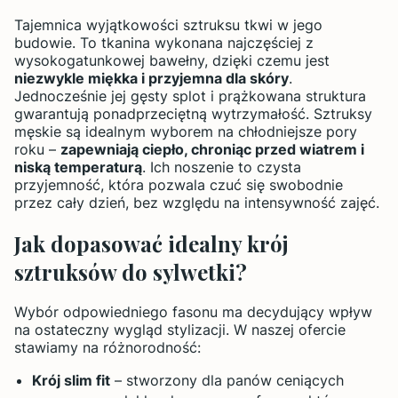
Tajemnica wyjątkowości sztruksu tkwi w jego
budowie. To tkanina wykonana najczęściej z
wysokogatunkowej bawełny, dzięki czemu jest
niezwykle miękka i przyjemna dla skóry
.
Jednocześnie jej gęsty splot i prążkowana struktura
gwarantują ponadprzeciętną wytrzymałość. Sztruksy
męskie są idealnym wyborem na chłodniejsze pory
roku –
zapewniają ciepło, chroniąc przed wiatrem i
niską temperaturą
. Ich noszenie to czysta
przyjemność, która pozwala czuć się swobodnie
przez cały dzień, bez względu na intensywność zajęć.
Jak dopasować idealny krój
sztruksów do sylwetki?
Wybór odpowiedniego fasonu ma decydujący wpływ
na ostateczny wygląd stylizacji. W naszej ofercie
stawiamy na różnorodność:
Krój slim fit
– stworzony dla panów ceniących