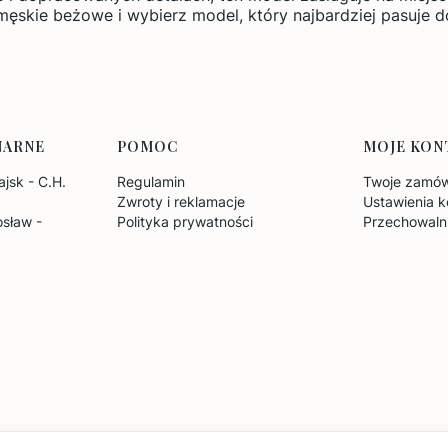
męskie beżowe i wybierz model, który najbardziej pasuje d
NARNE
POMOC
MOJE KON
jsk - C.H.
Regulamin
Twoje zamów
Zwroty i reklamacje
Ustawienia k
sław -
Polityka prywatności
Przechowaln