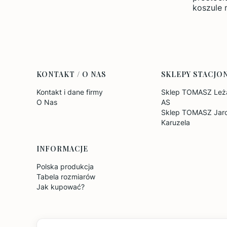
koszule 
Linki w stopce
KONTAKT / O NAS
SKLEPY STACJO
Kontakt i dane firmy
Sklep TOMASZ Leża
O Nas
AS
Sklep TOMASZ Jaro
Karuzela
INFORMACJE
Polska produkcja
Tabela rozmiarów
Jak kupować?