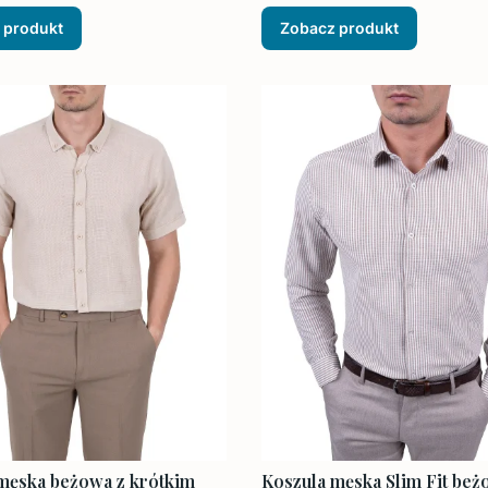
 produkt
Zobacz produkt
męska beżowa z krótkim
Koszula męska Slim Fit be