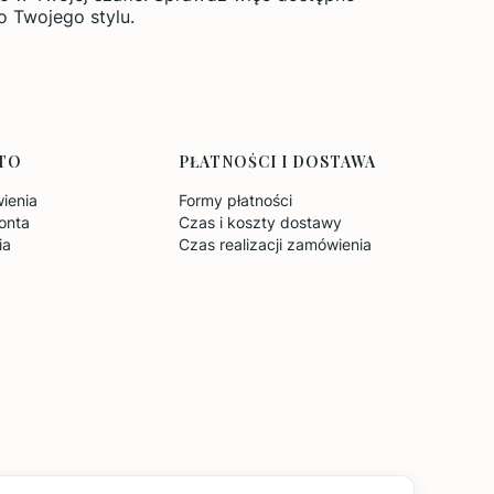
o Twojego stylu.
TO
PŁATNOŚCI I DOSTAWA
ienia
Formy płatności
onta
Czas i koszty dostawy
ia
Czas realizacji zamówienia