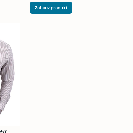
Zobacz produkt
żowo-